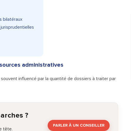
s bilatéraux
jurisprudentielles
sources administratives
souvent influencé par la quantité de dossiers à traiter par
marches ?
PARLER À UN CONSEILLER
 tête.