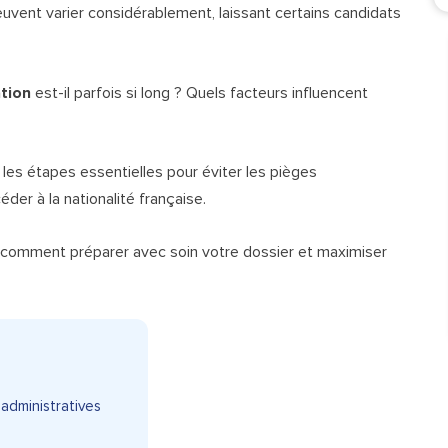
euvent varier considérablement, laissant certains candidats
tion
est-il parfois si long ? Quels facteurs influencent
 les étapes essentielles pour éviter les pièges
der à la nationalité française.
z comment préparer avec soin votre dossier et maximiser
administratives