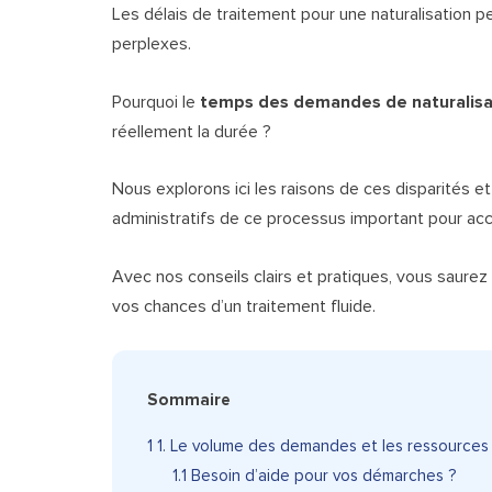
Les délais de traitement pour une naturalisation p
perplexes.
Pourquoi le
temps des demandes de naturalisa
réellement la durée ?
Nous explorons ici les raisons de ces disparités et
administratifs de ce processus important pour accé
Avec nos conseils clairs et pratiques, vous saure
vos chances d’un traitement fluide.
Sommaire
1
1. Le volume des demandes et les ressources 
1.1
Besoin d’aide pour vos démarches ?