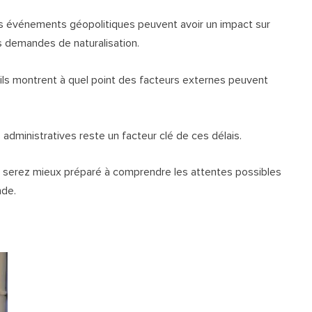
s événements géopolitiques peuvent avoir un impact sur
s demandes de naturalisation.
 ils montrent à quel point des facteurs externes peuvent
administratives reste un facteur clé de ces délais.
us serez mieux préparé à comprendre les attentes possibles
nde.