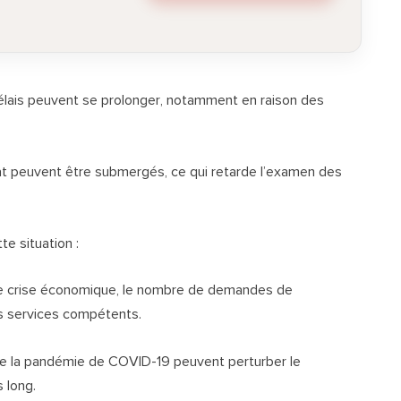
lais peuvent se prolonger, notamment en raison des
État peuvent être submergés, ce qui retarde l’examen des
e situation :
de crise économique, le nombre de demandes de
es services compétents.
la pandémie de COVID-19 peuvent perturber le
 long.