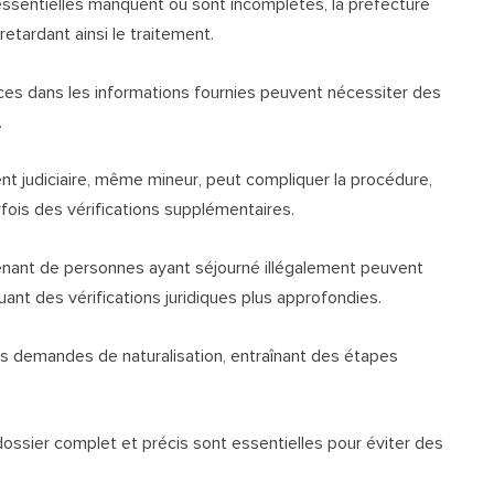
essentielles manquent ou sont incomplètes, la préfecture
retardant ainsi le traitement.
ces dans les informations fournies peuvent nécessiter des
.
nt judiciaire, même mineur, peut compliquer la procédure,
rfois des vérifications supplémentaires.
nant de personnes ayant séjourné illégalement peuvent
uant des vérifications juridiques plus approfondies.
 demandes de naturalisation, entraînant des étapes
dossier complet et précis sont essentielles pour éviter des