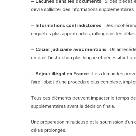
– Lacunes dans les documents
: Si des pièces 
devra solliciter des informations supplémentaires, 
– Informations contradictoires
: Des incohéren
enquêtes plus approfondies, rallongeant les délais
– Casier judiciaire avec mentions
: Un antécéde
rendant l’instruction plus longue et nécessitant pa
– Séjour illégal en France
: Les demandes prove
faire l’objet d’une procédure plus complexe, impliq
Tous ces éléments peuvent impacter le temps des
supplémentaires avant la décision finale.
Une préparation minutieuse et la soumission d’un 
délais prolongés.