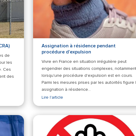
(CRA)
Assignation à résidence pendant
procédure d’expulsion
es de
Vivre en France en situation irrégulière peut
our les
engendrer des situations complexes, notammen
e. Ces
lorsqu'une procédure d'expulsion est en cours.
vent des
Parmi les mesures prises par les autorités figure l
assignation à résidence…
Lire l'article