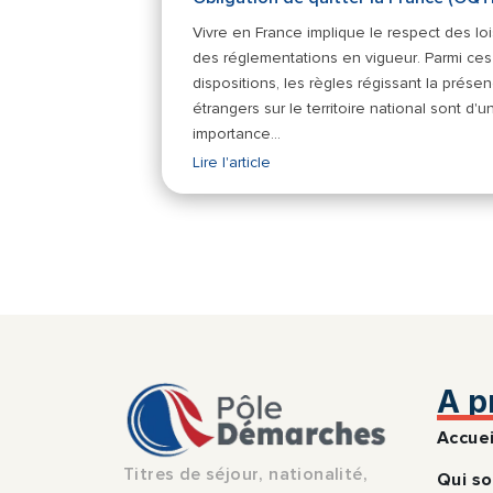
Vivre en France implique le respect des loi
des réglementations en vigueur. Parmi ces
dispositions, les règles régissant la prése
étrangers sur le territoire national sont d'u
importance…
Lire l'article
A p
Accuei
Titres de séjour, nationalité,
Qui s