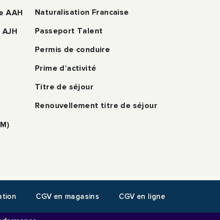
Naturalisation Francaise
pe AAH
Passeport Talent
e AJH
Permis de conduire
Prime d’activité
Titre de séjour
Renouvellement titre de séjour
LM)
ation
CGV en magasins
CGV en ligne