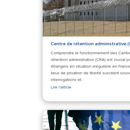
Centre de rétention administrative 
Comprendre le fonctionnement des Centr
rétention administrative (CRA) est crucial p
étrangers en situation irrégulière en Franc
lieux de privation de liberté suscitent sou
interrogations et…
Lire l'article