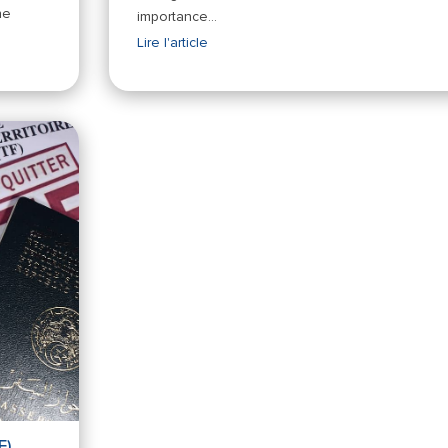
ne
importance…
Lire l'article
F)