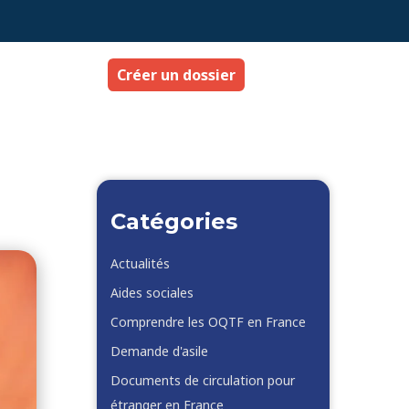
Créer un dossier
Catégories
Actualités
Aides sociales
Comprendre les OQTF en France
Demande d'asile
Documents de circulation pour
étranger en France