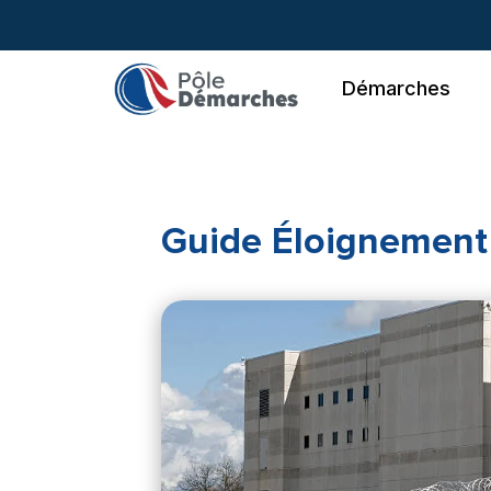
Aller
au
contenu
Démarches
Guide Éloignement 