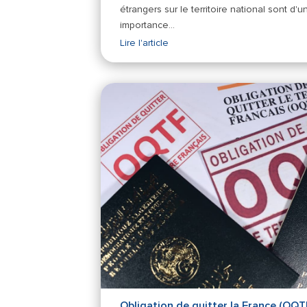
étrangers sur le territoire national sont d'u
importance…
Lire l'article
Obligation de quitter la France (OQT