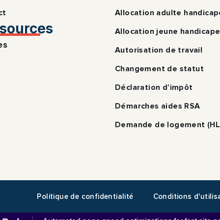
ct
Allocation adulte handica
sources
Allocation jeune handicap
es
Autorisation de travail
Changement de statut
Déclaration d’impôt
Démarches aides RSA
Demande de logement (H
Politique de confidentialité
Conditions d'utilis