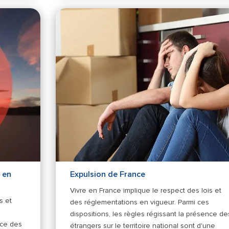
 en
Expulsion de France
Vivre en France implique le respect des lois et
s et
des réglementations en vigueur. Parmi ces
dispositions, les règles régissant la présence de
nce des
étrangers sur le territoire national sont d'une