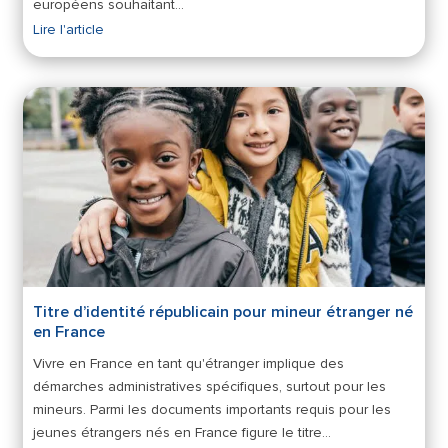
européens souhaitant…
Lire l'article
Titre d’identité républicain pour mineur étranger né
en France
Vivre en France en tant qu'étranger implique des
démarches administratives spécifiques, surtout pour les
mineurs. Parmi les documents importants requis pour les
jeunes étrangers nés en France figure le titre…