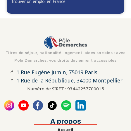
Trouver un emploi en France
Titres de séjour, nationalité, logement, aides sociales : avec
Pôle Démarches, vos droits deviennent accessibles
📍
1 Rue Eugène Jumin, 75019 Paris
📍
1 Rue de la République, 34000 Montpellier
Numéro de SIRET : 93442257700015
A propos
Accueil