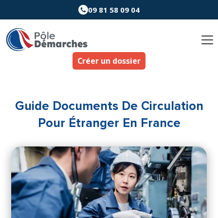
Aller
09 81 58 09 04
au
contenu
Créer un dossier
Guide Documents De Circulation
Pour Étranger En France