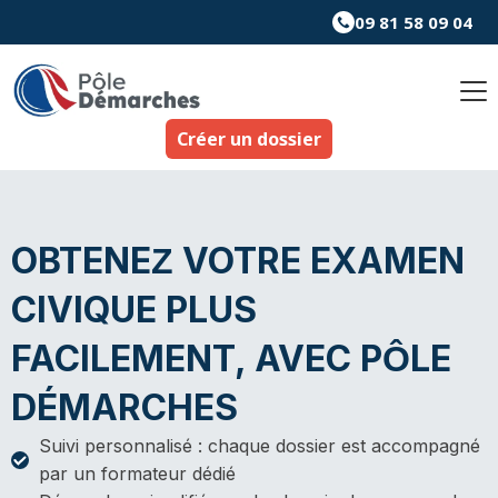
Aller
09 81 58 09 04
au
contenu
Créer un dossier
OBTENEZ VOTRE EXAMEN
CIVIQUE PLUS
FACILEMENT, AVEC PÔLE
DÉMARCHES
Suivi personnalisé : chaque dossier est accompagné
par un formateur dédié