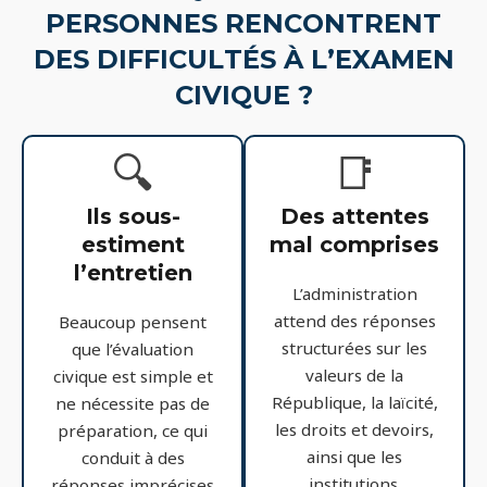
PERSONNES RENCONTRENT
DES DIFFICULTÉS À L’EXAMEN
CIVIQUE ?
🔍
📑
Ils sous-
Des attentes
estiment
mal comprises
l’entretien
L’administration
attend des réponses
Beaucoup pensent
structurées sur les
que l’évaluation
valeurs de la
civique est simple et
République, la laïcité,
ne nécessite pas de
les droits et devoirs,
préparation, ce qui
ainsi que les
conduit à des
institutions.
réponses imprécises