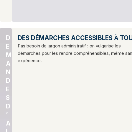
D
DES DÉMARCHES ACCESSIBLES À TO
E
Pas besoin de jargon administratif : on vulgarise les
démarches pour les rendre compréhensibles, même sa
M
expérience.
A
N
D
E
S
D
’
A
I