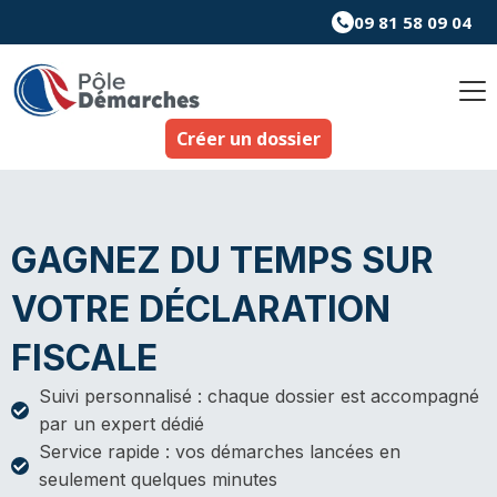
Aller
09 81 58 09 04
au
contenu
Créer un dossier
GAGNEZ DU TEMPS SUR
VOTRE DÉCLARATION
FISCALE
Suivi personnalisé : chaque dossier est accompagné
par un expert dédié
Service rapide : vos démarches lancées en
seulement quelques minutes