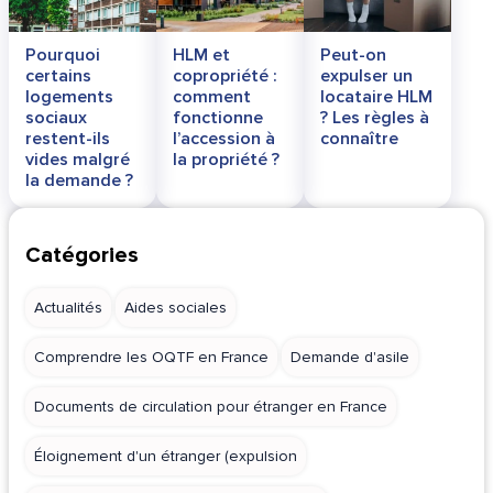
Pourquoi
HLM et
Peut-on
certains
copropriété :
expulser un
logements
comment
locataire HLM
sociaux
fonctionne
? Les règles à
restent-ils
l’accession à
connaître
vides malgré
la propriété ?
la demande ?
Catégories
Actualités
Aides sociales
Comprendre les OQTF en France
Demande d'asile
Documents de circulation pour étranger en France
Éloignement d'un étranger (expulsion