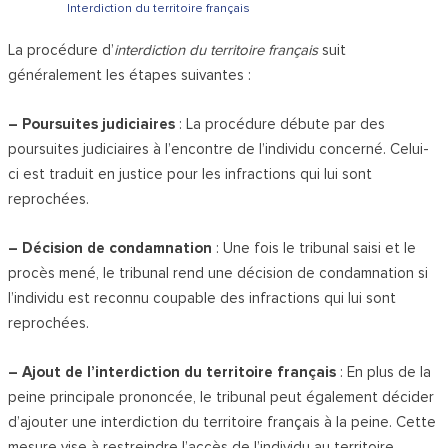
Interdiction du territoire français
La procédure d’
interdiction du territoire français
suit
généralement les étapes suivantes :
– Poursuites judiciaires
: La procédure débute par des
poursuites judiciaires à l’encontre de l’individu concerné. Celui-
ci est traduit en justice pour les infractions qui lui sont
reprochées.
– Décision de condamnation
: Une fois le tribunal saisi et le
procès mené, le tribunal rend une décision de condamnation si
l’individu est reconnu coupable des infractions qui lui sont
reprochées.
– Ajout de l’interdiction du territoire français
: En plus de la
peine principale prononcée, le tribunal peut également décider
d’ajouter une interdiction du territoire français à la peine. Cette
mesure vise à restreindre l’accès de l’individu au territoire