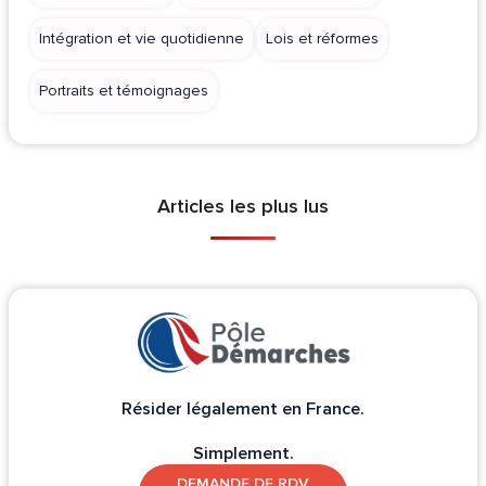
Intégration et vie quotidienne
Lois et réformes
Portraits et témoignages
Articles les plus lus
Résider légalement en France.
Simplement.
DEMANDE DE RDV