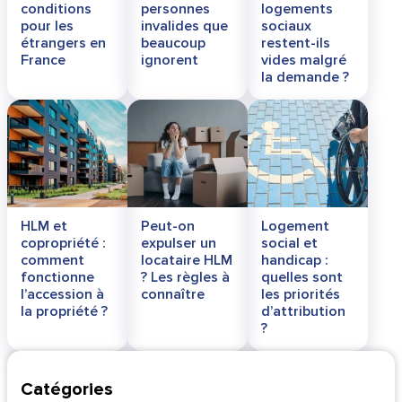
conditions
personnes
logements
pour les
invalides que
sociaux
étrangers en
beaucoup
restent-ils
France
ignorent
vides malgré
la demande ?
HLM et
Peut-on
Logement
copropriété :
expulser un
social et
comment
locataire HLM
handicap :
fonctionne
? Les règles à
quelles sont
l’accession à
connaître
les priorités
la propriété ?
d’attribution
?
Catégories