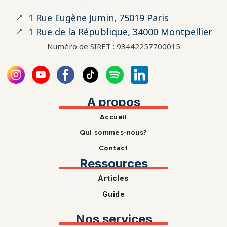
📍
1 Rue Eugène Jumin, 75019 Paris
📍
1 Rue de la République, 34000 Montpellier
Numéro de SIRET : 93442257700015
A propos
Accueil
Qui sommes-nous?
Contact
Ressources
Articles
Guide
Nos services