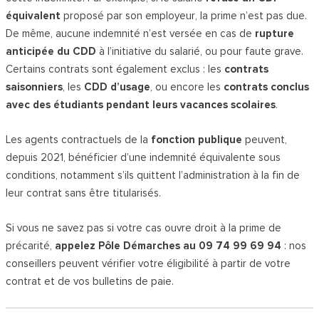
équivalent
proposé par son employeur, la prime n’est pas due.
De même, aucune indemnité n’est versée en cas de
rupture
anticipée du CDD
à l’initiative du salarié, ou pour faute grave.
Certains contrats sont également exclus : les
contrats
saisonniers
, les
CDD d’usage
, ou encore les
contrats conclus
avec des étudiants pendant leurs vacances scolaires
.
Les agents contractuels de la
fonction publique
peuvent,
depuis 2021, bénéficier d’une indemnité équivalente sous
conditions, notamment s’ils quittent l’administration à la fin de
leur contrat sans être titularisés.
Si vous ne savez pas si votre cas ouvre droit à la prime de
précarité,
appelez Pôle Démarches au 09 74 99 69 94
: nos
conseillers peuvent vérifier votre éligibilité à partir de votre
contrat et de vos bulletins de paie.