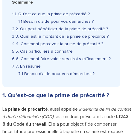
Sommaire
1
1. Qu’est-ce que la prime de précarité ?
1.1
Besoin d’aide pour vos démarches ?
2
2. Qui peut bénéficier de la prime de précarité ?
3
3. Quel est le montant de la prime de précarité ?
4
4. Comment percevoir la prime de précarité ?
5
5. Cas particuliers à connaître
6
6. Comment faire valoir ses droits efficacement ?
7
7. En résumé
7.1
Besoin d’aide pour vos démarches ?
1. Qu’est-ce que la prime de précarité ?
La
prime de précarité
, aussi appelée
indemnité de fin de contrat
à durée déterminée (CDD)
, est un droit prévu par l’article
L1243-
8 du Code du travail
. Elle a pour objectif de compenser
l’incertitude professionnelle à laquelle un salarié est exposé