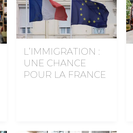
L’IMMIGRATION :
UNE CHANCE
POUR LA FRANCE