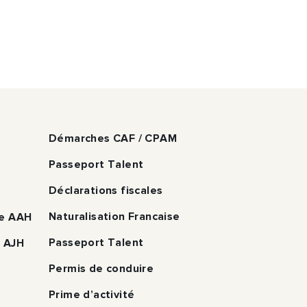
Démarches CAF / CPAM
Passeport Talent
Déclarations fiscales
Naturalisation Francaise
pe AAH
Passeport Talent
e AJH
Permis de conduire
Prime d’activité