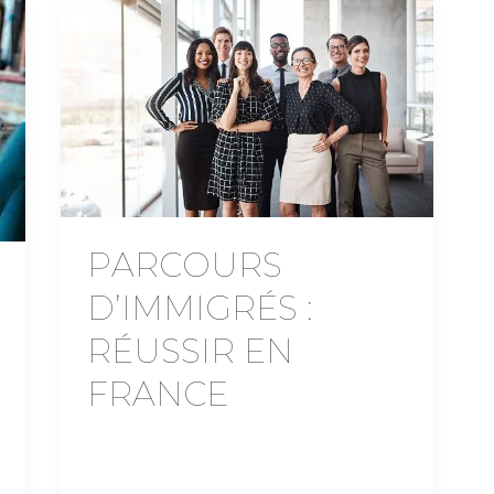
PARCOURS
D’IMMIGRÉS :
RÉUSSIR EN
FRANCE