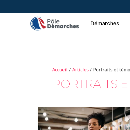
Aller
au
contenu
Démarches
Accueil
Articles
Portraits et tém
PORTRAITS 