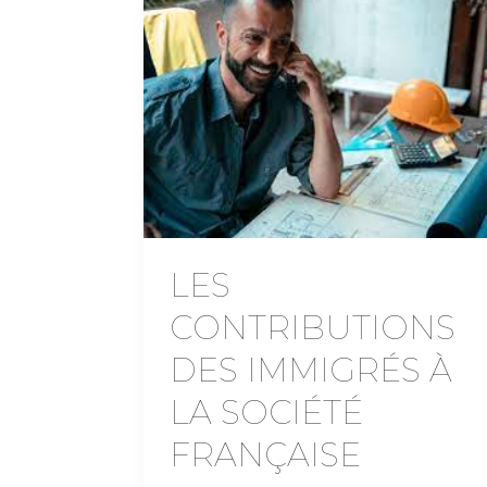
LES
CONTRIBUTIONS
DES IMMIGRÉS À
LA SOCIÉTÉ
FRANÇAISE