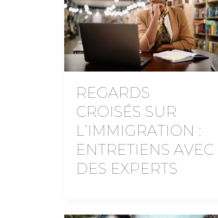
REGARDS
CROISÉS SUR
L’IMMIGRATION :
ENTRETIENS AVEC
DES EXPERTS