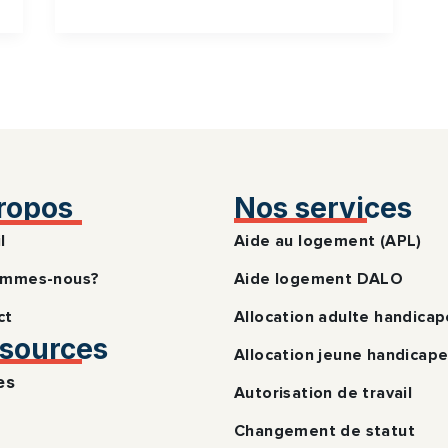
ropos
Nos services
l
Aide au logement (APL)
ommes-nous?
Aide logement DALO
ct
Allocation adulte handica
sources
Allocation jeune handicap
es
Autorisation de travail
Changement de statut