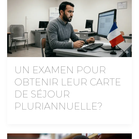
UN EXAMEN POUR
OBTENIR LEUR CARTE
DE SÉJOUR
PLURIANNUELLE?