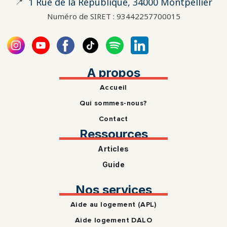
📍
1 Rue de la République, 34000 Montpellier
Numéro de SIRET : 93442257700015
A propos
Accueil
Qui sommes-nous?
Contact
Ressources
Articles
Guide
Nos services
Aide au logement (APL)
Aide logement DALO