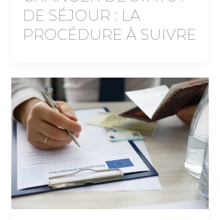
DE SÉJOUR : LA
PROCÉDURE À SUIVRE