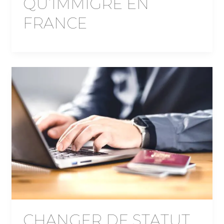
QU’IMMIGRÉ EN
FRANCE
CHANGER DE STATUT