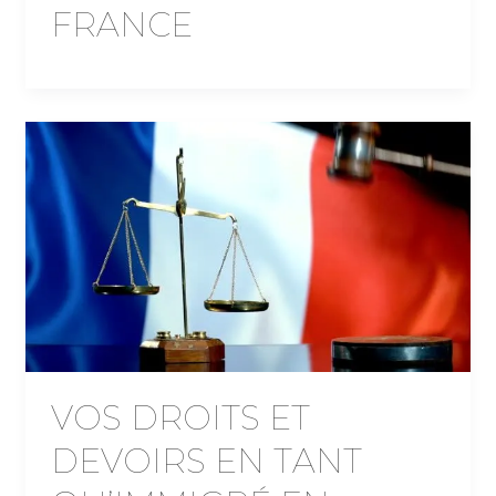
FRANCE
VOS DROITS ET
DEVOIRS EN TANT