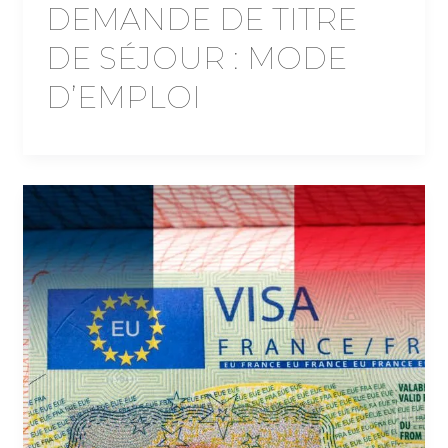
DEMANDE DE TITRE
DE SÉJOUR : MODE
D’EMPLOI