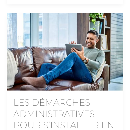
LES DÉMARCHES
ADMINISTRATIVES
POUR S’INSTALLER EN