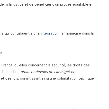
der à la justice et de bénéficier d’un procès équitable en
é
rs qui contribuent à une
intégration
harmonieuse dans la
se
France, qu’elles concernent la sécurité, les droits des
tidienne. Les
droits et devoirs de l’immigré en
t des lois, garantissant ainsi une cohabitation pacifique