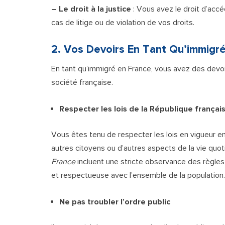
– Le droit à la justice
: Vous avez le droit d’accé
cas de litige ou de violation de vos droits.
2. Vos Devoirs En Tant Qu’immigr
En tant qu’immigré en France, vous avez des devoi
société française.
Respecter les lois de la République françai
Vous êtes tenu de respecter les lois en vigueur en 
autres citoyens ou d’autres aspects de la vie quo
France
incluent une stricte observance des règles e
et respectueuse avec l’ensemble de la population.
Ne pas troubler l’ordre public