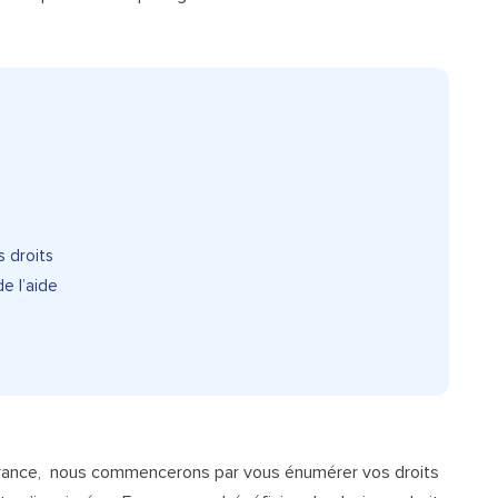
s droits
e l’aide
rance
, nous commencerons par vous énumérer vos droits