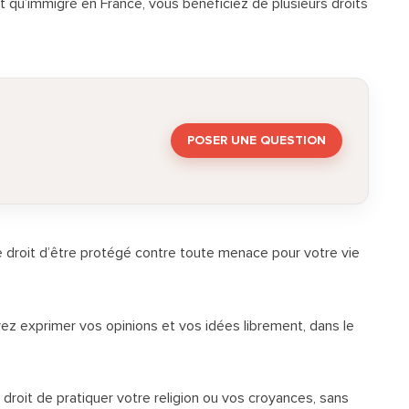
ant qu’immigré en France, vous bénéficiez de plusieurs droits
POSER UNE QUESTION
 droit d’être protégé contre toute menace pour votre vie
z exprimer vos opinions et vos idées librement, dans le
droit de pratiquer votre religion ou vos croyances, sans