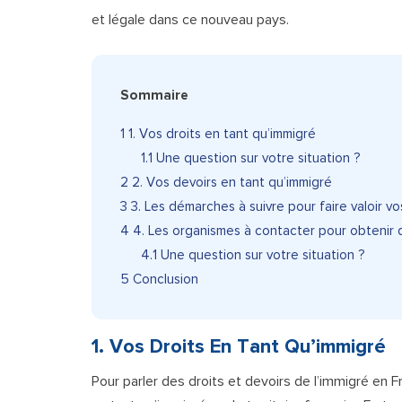
et légale dans ce nouveau pays.
Sommaire
1
1. Vos droits en tant qu’immigré
1.1
Une question sur votre situation ?
2
2. Vos devoirs en tant qu’immigré
3
3. Les démarches à suivre pour faire valoir vo
4
4. Les organismes à contacter pour obtenir d
4.1
Une question sur votre situation ?
5
Conclusion
1. Vos Droits En Tant Qu’immigré
Pour parler des
droits et devoirs de l’immigré en F