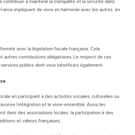
e contribuer à maintenir la tranquillité et la sécurité dans
France impliquent de vivre en harmonie avec les autres, en
rmité avec la législation fiscale française. Cela
et autres contributions obligatoires. Le respect de ces
es services publics dont vous bénéficiez également.
ise
ale en participant à des activités sociales, culturelles ou
vorise l’intégration et le vivre-ensemble. Aussi les
nt dans des associations locales, la participation à des
itions et valeurs françaises.