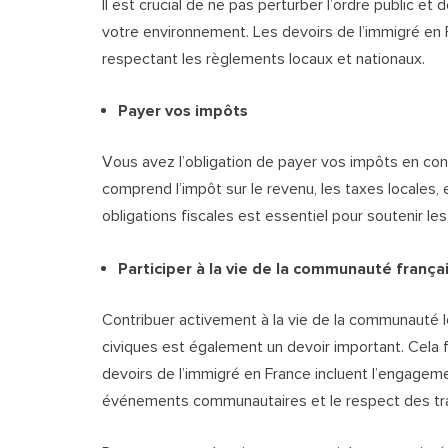
Il est crucial de ne pas perturber l’ordre public et d
votre environnement. Les devoirs de l’immigré en 
respectant les règlements locaux et nationaux.
Payer vos impôts
Vous avez l’obligation de payer vos impôts en confo
comprend l’impôt sur le revenu, les taxes locales, 
obligations fiscales est essentiel pour soutenir l
Participer à la vie de la communauté frança
Contribuer activement à la vie de la communauté loc
civiques est également un devoir important. Cela fa
devoirs de l’immigré en France incluent l’engageme
événements communautaires et le respect des trad