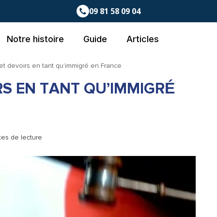
09 81 58 09 04
Notre histoire
Guide
Articles
 et devoirs en tant qu’immigré en France
RS EN TANT QU’IMMIGRÉ
tes de lecture