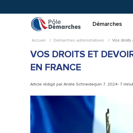
Aller
au
contenu
Démarches
Accueil
/
Démarches administratives
/
Vos droits
VOS DROITS ET DEVOI
EN FRANCE
Article rédigé par
Andre Schneider
juin 7, 2024
- 7 minu