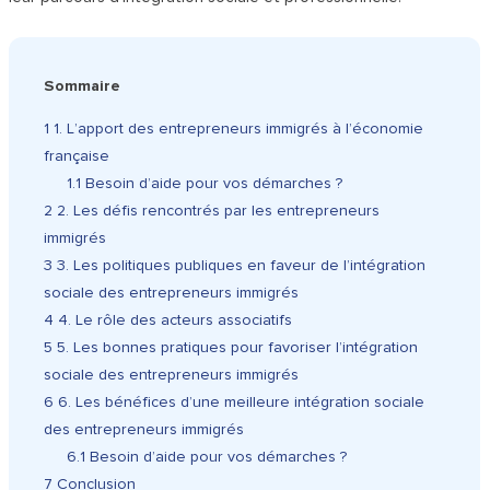
Sommaire
1
1. L’apport des entrepreneurs immigrés à l’économie
française
1.1
Besoin d’aide pour vos démarches ?
2
2. Les défis rencontrés par les entrepreneurs
immigrés
3
3. Les politiques publiques en faveur de l’intégration
sociale des entrepreneurs immigrés
4
4. Le rôle des acteurs associatifs
5
5. Les bonnes pratiques pour favoriser l’intégration
sociale des entrepreneurs immigrés
6
6. Les bénéfices d’une meilleure intégration sociale
des entrepreneurs immigrés
6.1
Besoin d’aide pour vos démarches ?
7
Conclusion