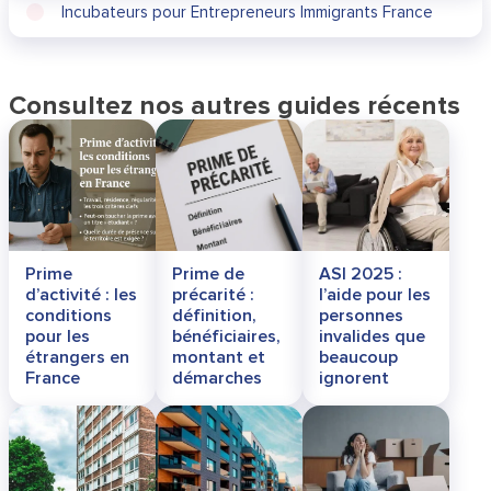
Incubateurs pour Entrepreneurs Immigrants France
Consultez nos autres guides récents
Prime
Prime de
ASI 2025 :
d’activité : les
précarité :
l’aide pour les
conditions
définition,
personnes
pour les
bénéficiaires,
invalides que
étrangers en
montant et
beaucoup
France
démarches
ignorent