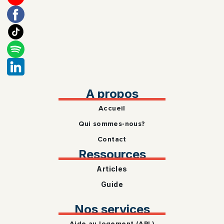
A propos
Accueil
Qui sommes-nous?
Contact
Ressources
Articles
Guide
Nos services
Aide au logement (APL)