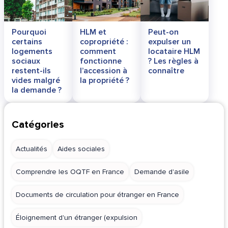
Pourquoi
HLM et
Peut-on
certains
copropriété :
expulser un
logements
comment
locataire HLM
sociaux
fonctionne
? Les règles à
restent-ils
l’accession à
connaître
vides malgré
la propriété ?
la demande ?
Catégories
Actualités
Aides sociales
Comprendre les OQTF en France
Demande d'asile
Documents de circulation pour étranger en France
Éloignement d'un étranger (expulsion