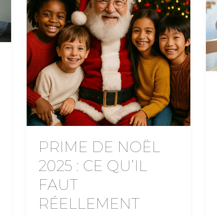
PRIME DE NOËL
2025 : CE QU’IL
FAUT
RÉELLEMENT