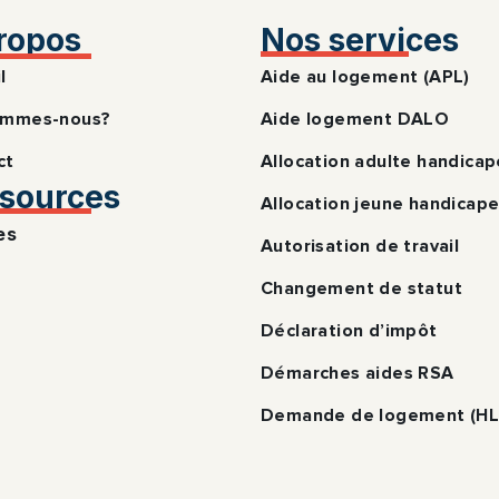
ropos
Nos services
l
Aide au logement (APL)
ommes-nous?
Aide logement DALO
ct
Allocation adulte handica
sources
Allocation jeune handicap
es
Autorisation de travail
Changement de statut
Déclaration d’impôt
Démarches aides RSA
Demande de logement (H