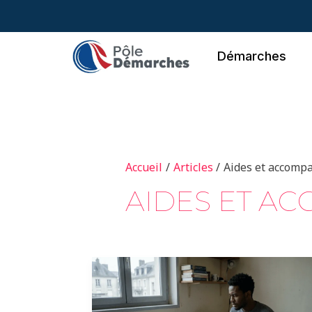
Aller
au
contenu
Démarches
Accueil
Articles
Aides et accom
AIDES ET A