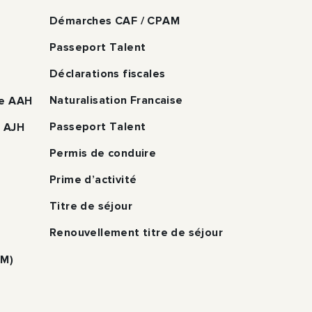
Démarches CAF / CPAM
Passeport Talent
Déclarations fiscales
Naturalisation Francaise
pe AAH
Passeport Talent
e AJH
Permis de conduire
Prime d’activité
Titre de séjour
Renouvellement titre de séjour
LM)