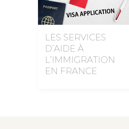
LES SERVICES
D’AIDE À
L’IMMIGRATION
EN FRANCE