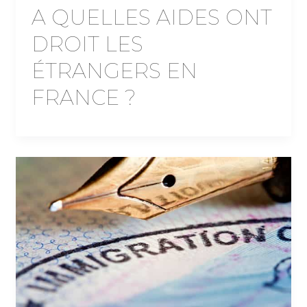
A QUELLES AIDES ONT
DROIT LES
ÉTRANGERS EN
FRANCE ?