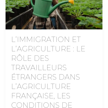
L’IMMIGRATION ET
L’AGRICULTURE : LE
RÔLE DES
TRAVAILLEURS
ÉTRANGERS DANS
L’AGRICULTURE
FRANÇAISE, LES
CONDITIONS DE