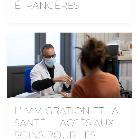
ÉTRANGÈRES
L’IMMIGRATION ET LA
SANTÉ : L’ACCÈS AUX
SOINS POUR LES