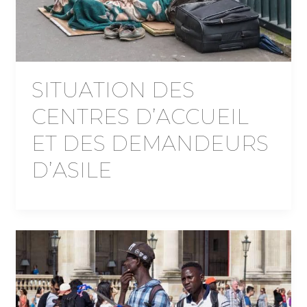
SITUATION DES
CENTRES D’ACCUEIL
ET DES DEMANDEURS
D’ASILE