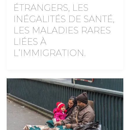
ÉTRANGERS, LES
INÉGALITÉS DE SANTÉ,
LES MALADIES RARES
LIÉES À
L’IMMIGRATION.