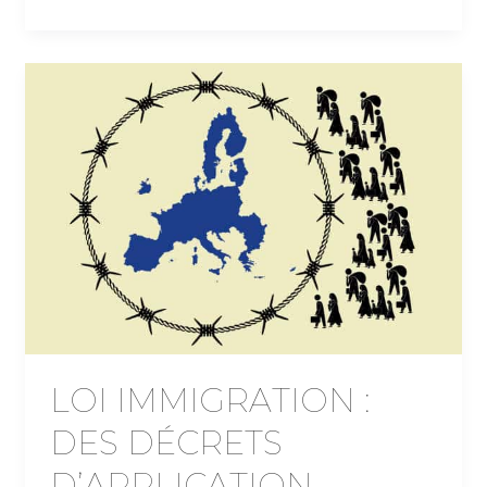
LOI IMMIGRATION :
DES DÉCRETS
D’APPLICATION