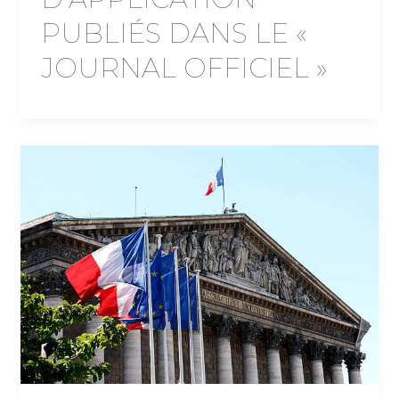
PUBLIÉS DANS LE «
JOURNAL OFFICIEL »