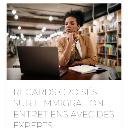
REGARDS CROISÉS
SUR L’IMMIGRATION :
ENTRETIENS AVEC DES
EXPERTS