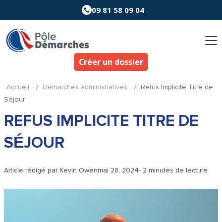
Aller
09 81 58 09 04
au
contenu
Créer un dossier
Accueil
/
Démarches administratives
/
Refus Implicite Titre de
Séjour
REFUS IMPLICITE TITRE DE
SÉJOUR
Article rédigé par
Kevin Owen
mai 28, 2024
- 2 minutes de lecture