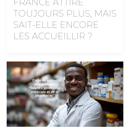
FRANCE ATTIRE
TOUJOURS PLUS, MAIS
SAIT-ELLE ENCORE
LES ACCUEILLIR ?