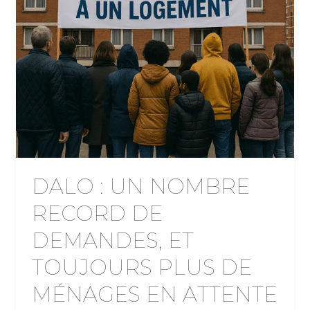
DALO : UN NOMBRE
RECORD DE
DEMANDES, ET
TOUJOURS PLUS DE
MÉNAGES EN ATTENTE