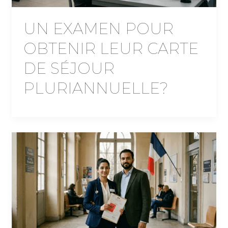
UN EXAMEN POUR
OBTENIR LEUR CARTE
DE SÉJOUR
PLURIANNUELLE?