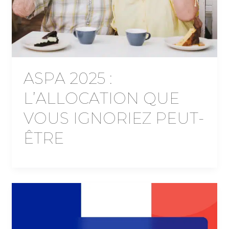
ASPA 2025 :
L’ALLOCATION QUE
VOUS IGNORIEZ PEUT-
ÊTRE