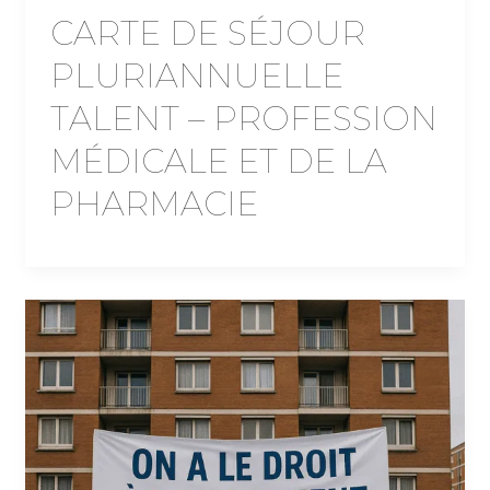
CARTE DE SÉJOUR
PLURIANNUELLE
TALENT – PROFESSION
MÉDICALE ET DE LA
PHARMACIE