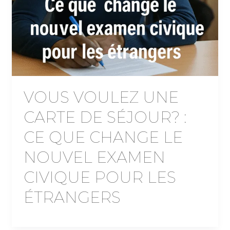
VOUS VOULEZ UNE
CARTE DE SÉJOUR? :
CE QUE CHANGE LE
NOUVEL EXAMEN
CIVIQUE POUR LES
ÉTRANGERS