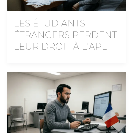
LES ÉTUDIANTS
ÉTRANGERS PERDENT
LEUR DROIT À L’APL