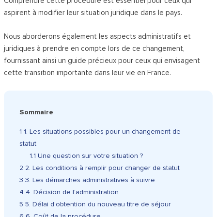
Comprendre cette procédure est essentiel pour ceux qui
aspirent à modifier leur situation juridique dans le pays.
Nous aborderons également les aspects administratifs et
juridiques à prendre en compte lors de ce changement,
fournissant ainsi un guide précieux pour ceux qui envisagent
cette transition importante dans leur vie en France.
Sommaire
1
1. Les situations possibles pour un changement de
statut
1.1
Une question sur votre situation ?
2
2. Les conditions à remplir pour changer de statut
3
3. Les démarches administratives à suivre
4
4. Décision de l’administration
5
5. Délai d’obtention du nouveau titre de séjour
6
6. Coût de la procédure