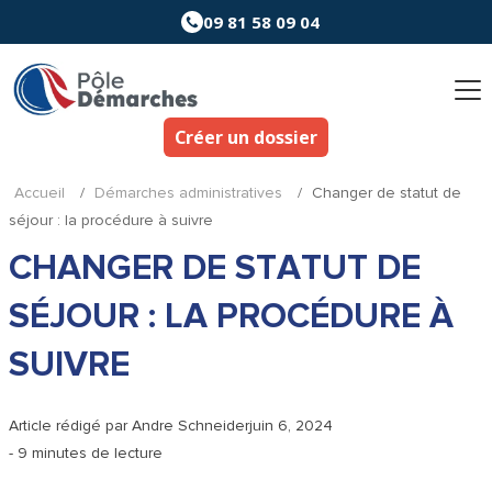
Aller
09 81 58 09 04
au
contenu
Créer un dossier
Accueil
/
Démarches administratives
/
Changer de statut de
séjour : la procédure à suivre
CHANGER DE STATUT DE
SÉJOUR : LA PROCÉDURE À
SUIVRE
Article rédigé par
Andre Schneider
juin 6, 2024
- 9 minutes de lecture