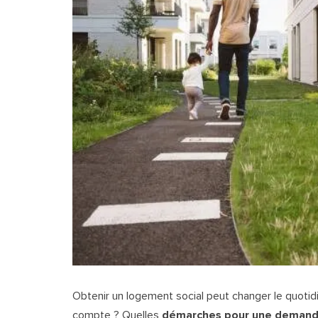
Obtenir un logement social peut changer le quotid
compte ? Quelles
démarches pour une demande