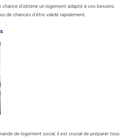
e chance d’obtenir un logement adapté à vos besoins.
lus de chances d’être validé rapidement.
es
de de logement social, il est crucial de préparer tous