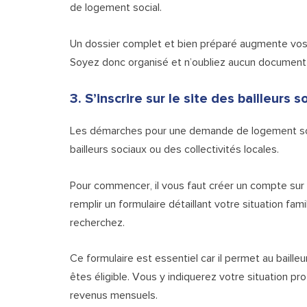
de logement social.
Un dossier complet et bien préparé augmente vos
Soyez donc organisé et n’oubliez aucun document 
3. S’inscrire sur le site des bailleurs s
Les démarches pour une demande de logement socia
bailleurs sociaux ou des collectivités locales.
Pour commencer, il vous faut créer un compte sur l
remplir un formulaire détaillant votre situation fa
recherchez.
Ce formulaire est essentiel car il permet au baill
êtes éligible. Vous y indiquerez votre situation p
revenus mensuels.