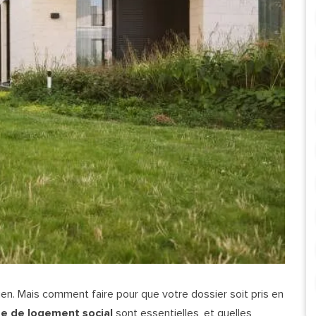
ien. Mais comment faire pour que votre dossier soit pris en
 de logement social
sont essentielles, et quelles