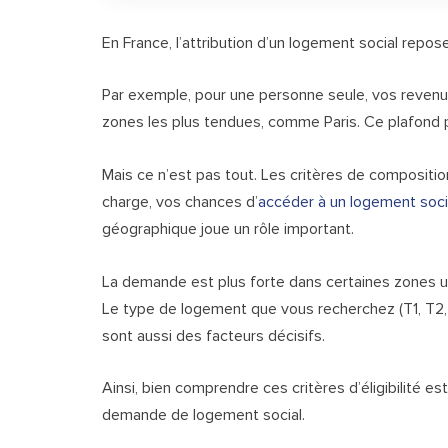
En France, l’attribution d’un logement social repos
Par exemple, pour une personne seule, vos reven
zones les plus tendues, comme Paris. Ce plafond p
Mais ce n’est pas tout. Les critères de composition
charge, vos chances d’
accéder à un logement soci
géographique joue un rôle important.
La demande est plus forte dans certaines zones urb
Le type de logement que vous recherchez (T1, T2, 
sont aussi des facteurs décisifs.
Ainsi, bien comprendre ces critères d’éligibilité
demande de logement social.