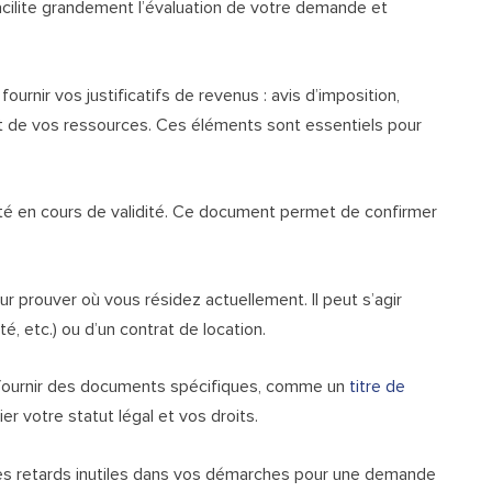
cilite grandement l’évaluation de votre demande et
rnir vos justificatifs de revenus : avis d’imposition,
t de vos ressources. Ces éléments sont essentiels pour
té en cours de validité. Ce document permet de confirmer
ur prouver où vous résidez actuellement. Il peut s’agir
té, etc.) ou d’un contrat de location.
e fournir des documents spécifiques, comme un
titre de
er votre statut légal et vos droits.
les retards inutiles dans vos démarches pour une demande