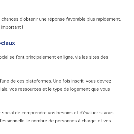
 chances d’obtenir une réponse favorable plus rapidement.
important !
ociaux
l se font principalement en ligne, via les sites des
’une de ces plateformes. Une fois inscrit, vous devrez
miliale, vos ressources et le type de logement que vous
eur social de comprendre vos besoins et d’évaluer si vous
rofessionnelle, le nombre de personnes à charge, et vos