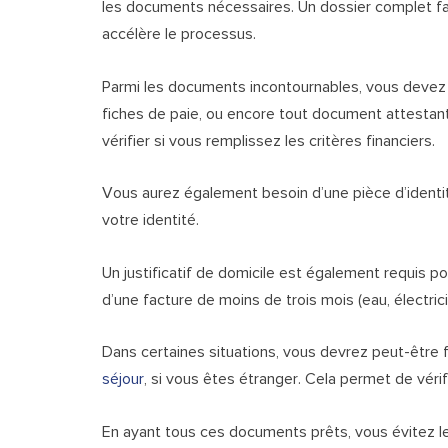
les documents nécessaires. Un dossier complet fa
accélère le processus.
Parmi les documents incontournables, vous devez fou
fiches de paie, ou encore tout document attestan
vérifier si vous remplissez les critères financiers.
Vous aurez également besoin d’une pièce d’identi
votre identité.
Un justificatif de domicile est également requis po
d’une facture de moins de trois mois (eau, électrici
Dans certaines situations, vous devrez peut-êtr
séjour
, si vous êtes étranger. Cela permet de vérifi
En ayant tous ces documents prêts, vous évitez 