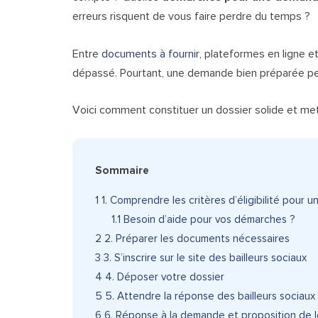
erreurs risquent de vous faire perdre du temps ?
Entre
documents à fournir
, plateformes en ligne et
dépassé. Pourtant, une demande bien préparée peut
Voici comment constituer un dossier solide et met
Sommaire
1
1. Comprendre les critères d’éligibilité pour u
1.1
Besoin d’aide pour vos démarches ?
2
2. Préparer les documents nécessaires
3
3. S’inscrire sur le site des bailleurs sociaux
4
4. Déposer votre dossier
5
5. Attendre la réponse des bailleurs sociaux
6
6. Réponse à la demande et proposition de