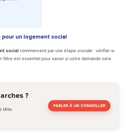
té pour un logement social
t social
commencent par une étape cruciale : vérifier si
er filtre est essentiel pour savoir si votre demande sera
marches ?
PARLER À UN CONSEILLER
 tête.