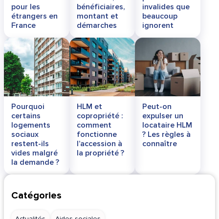
pour les
bénéficiaires,
invalides que
étrangers en
montant et
beaucoup
France
démarches
ignorent
Pourquoi
HLM et
Peut-on
certains
copropriété :
expulser un
logements
comment
locataire HLM
sociaux
fonctionne
? Les règles à
restent-ils
l’accession à
connaître
vides malgré
la propriété ?
la demande ?
Catégories
Actualités
Aides sociales