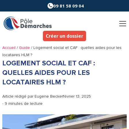
Aller
09 81 58 09 04
au
contenu
Créer un dossier
Accueil
/
Guide
/
Logement social et CAF : quelles aides pour les
locataires HLM ?
LOGEMENT SOCIAL ET CAF :
QUELLES AIDES POUR LES
LOCATAIRES HLM ?
Article rédigé par
Eugene Becker
février 13, 2025
- 9 minutes de lecture