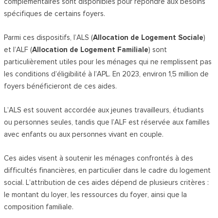
complémentaires sont disponibles pour répondre aux besoins
spécifiques de certains foyers.
Parmi ces dispositifs, l’ALS (
Allocation de Logement Sociale
)
et l’ALF (
Allocation de Logement Familiale
) sont
particulièrement utiles pour les ménages qui ne remplissent pas
les conditions d’éligibilité à l’APL. En 2023, environ 1,5 million de
foyers bénéficieront de ces aides.
L’ALS est souvent accordée aux jeunes travailleurs, étudiants
ou personnes seules, tandis que l’ALF est réservée aux familles
avec enfants ou aux personnes vivant en couple.
Ces aides visent à soutenir les ménages confrontés à des
difficultés financières, en particulier dans le cadre du logement
social. L’attribution de ces aides dépend de plusieurs critères :
le montant du loyer, les ressources du foyer, ainsi que la
composition familiale.