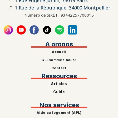
📍
1 Rue Eugène Jumin, 75019 Paris
📍
1 Rue de la République, 34000 Montpellier
Numéro de SIRET : 93442257700015
A propos
Accueil
Qui sommes-nous?
Contact
Ressources
Articles
Guide
Nos services
Aide au logement (APL)