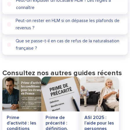
Peut-on expulser un locataire HLM ? Les règles à
connaître
Peut-on rester en HLM si on dépasse les plafonds de
revenus ?
Que se passe-t-il en cas de refus de la naturalisation
française ?
Consultez nos autres guides récents
Prime
Prime de
ASI 2025 :
d’activité : les
précarité :
l’aide pour les
conditions
définition,
personnes