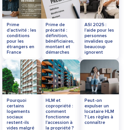
Prime
Prime de
ASI 2025 :
d’activité : les
précarité :
l’aide pour les
conditions
définition,
personnes
pour les
bénéficiaires,
invalides que
étrangers en
montant et
beaucoup
France
démarches
ignorent
Pourquoi
HLM et
Peut-on
certains
copropriété :
expulser un
logements
comment
locataire HLM
sociaux
fonctionne
? Les règles à
restent-ils
l’accession à
connaître
vides malgré
la propriété ?