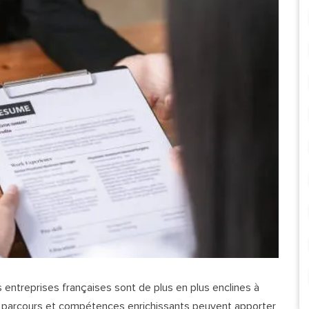
 entreprises françaises sont de plus en plus enclines à
x parcours et compétences enrichissants peuvent apporter