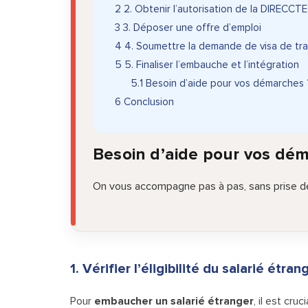
2
2. Obtenir l’autorisation de la DIRECCTE
3
3. Déposer une offre d’emploi
4
4. Soumettre la demande de visa de tra
5
5. Finaliser l’embauche et l’intégration
5.1
Besoin d’aide pour vos démarches 
6
Conclusion
Besoin d’aide pour vos dé
On vous accompagne pas à pas, sans prise de
1. Vérifier l’éligibilité du salarié étran
Pour
embaucher un salarié étranger
, il est cruc