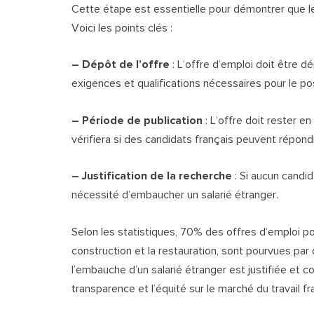
Cette étape est essentielle pour démontrer que le
Voici les points clés :
– Dépôt de l’offre
: L’offre d’emploi doit être dé
exigences et qualifications nécessaires pour le po
– Période de publication
: L’offre doit rester e
vérifiera si des candidats français peuvent répond
– Justification de la recherche
: Si aucun candida
nécessité d’embaucher un salarié étranger.
Selon les statistiques, 70% des offres d’emploi p
construction et la restauration, sont pourvues par
l’embauche d’un salarié étranger est justifiée et c
transparence et l’équité sur le marché du travail fr