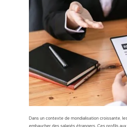
Dans un contexte de mondialisation croissante, les
embaucher des salariés étrangers. Ces profils au