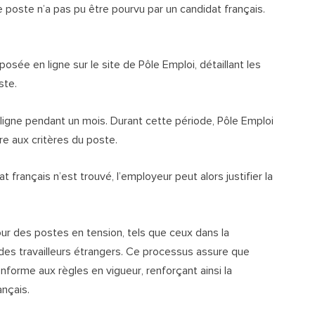
 poste n’a pas pu être pourvu par un candidat français.
posée en ligne sur le site de Pôle Emploi, détaillant les
ste.
n ligne pendant un mois. Durant cette période, Pôle Emploi
re aux critères du poste.
t français n’est trouvé, l’employeur peut alors justifier la
our des postes en tension, tels que ceux dans la
 des travailleurs étrangers. Ce processus assure que
onforme aux règles en vigueur, renforçant ainsi la
ançais.