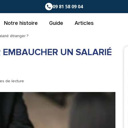
09 81 58 09 04
Notre histoire
Guide
Articles
arié étranger ?
 EMBAUCHER UN SALARIÉ
tes de lecture