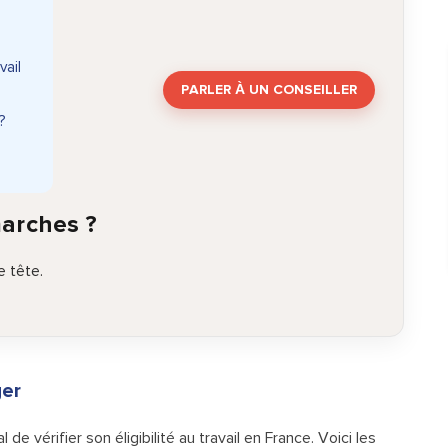
vail
PARLER À UN CONSEILLER
?
marches ?
 tête.
ger
ial de vérifier son éligibilité au travail en France. Voici les