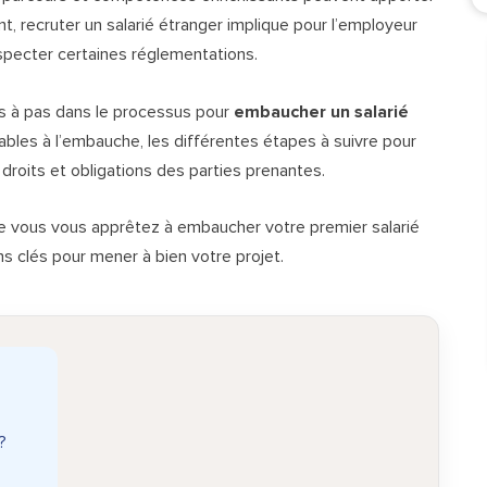
nt, recruter un salarié étranger implique pour l’employeur
specter certaines réglementations.
s à pas dans le processus pour
embaucher un salarié
lables à l’embauche, les différentes étapes à suivre pour
 droits et obligations des parties prenantes.
 vous vous apprêtez à embaucher votre premier salarié
ns clés pour mener à bien votre projet.
?