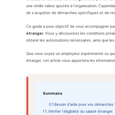
une réelle valeur ajoutée à l’organisation. Cependa
de s’acquitter de démarches spécifiques et de re
Ce guide a pour objectif de vous accompagner pa
étranger
. Vous y découvrirez les conditions préa
obtenir les autorisations nécessaires, ainsi que les
Que vous soyez un employeur expérimenté ou que
étranger, cet article vous apportera les informatio
Sommaire
0.1
Besoin d’aide pour vos démarches 
1
1. Vérifier l’éligibilité du salarié étranger