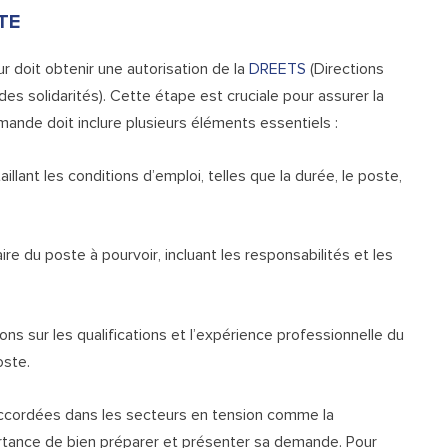
CTE
ur doit obtenir une autorisation de la
DREETS
(Directions
 des solidarités). Cette étape est cruciale pour assurer la
mande doit inclure plusieurs éléments essentiels :
aillant les conditions d’emploi, telles que la durée, le poste,
ire du poste à pourvoir, incluant les responsabilités et les
ons sur les qualifications et l’expérience professionnelle du
oste.
accordées dans les secteurs en tension comme la
portance de bien préparer et présenter sa demande. Pour