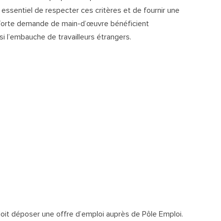
 essentiel de respecter ces critères et de fournir une
forte demande de main-d’œuvre bénéficient
nsi l’embauche de travailleurs étrangers.
doit déposer une offre d’emploi auprès de Pôle Emploi.