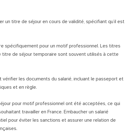
r un titre de séjour en cours de validité, spécifiant qu’il est
être spécifiquement pour un motif professionnel. Les titres
 titre de séjour temporaire sont souvent utilisés à cette
 vérifier les documents du salarié, incluant le passeport et
tiques et en règle.
jour pour motif professionnel ont été acceptées, ce qui
uhaitant travailler en France. Embaucher un salarié
el pour éviter les sanctions et assurer une relation de
ançaises.