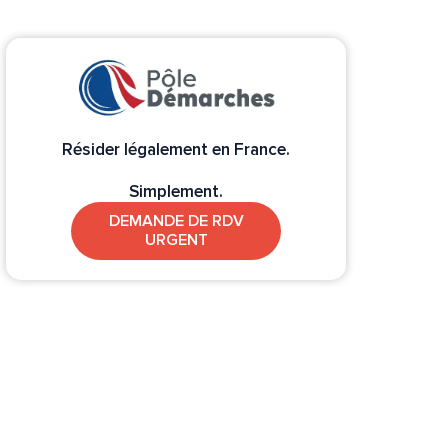
Résider légalement en France.
Simplement.
DEMANDE DE RDV
URGENT