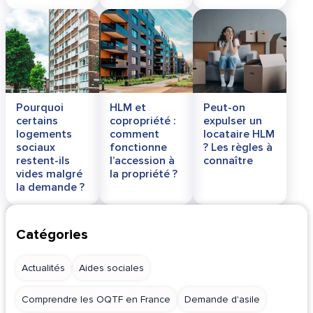
Pourquoi
HLM et
Peut-on
certains
copropriété :
expulser un
logements
comment
locataire HLM
sociaux
fonctionne
? Les règles à
restent-ils
l’accession à
connaître
vides malgré
la propriété ?
la demande ?
Catégories
Actualités
Aides sociales
Comprendre les OQTF en France
Demande d'asile