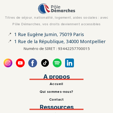
Titres de séjour, nationalité, logement, aides sociales : avec
Pôle Démarches, vos droits deviennent accessibles
📍
1 Rue Eugène Jumin, 75019 Paris
📍
1 Rue de la République, 34000 Montpellier
Numéro de SIRET : 93442257700015
A propos
Accueil
Qui sommes-nous?
Contact
Ressources