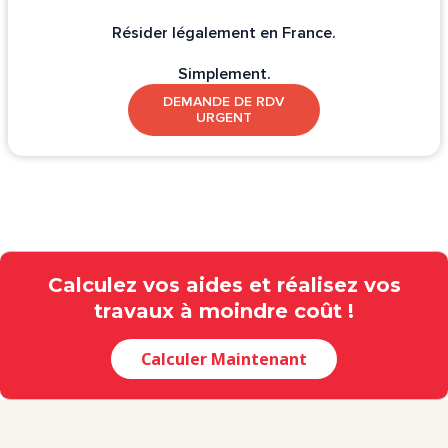
Résider légalement en France.
Simplement.
DEMANDE DE RDV
URGENT
Calculez vos aides et réalisez vos
travaux à moindre coût !
Calculer Maintenant