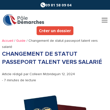
Aller
09 81 58 09 04
au
contenu
Créer un dossier
Accueil
/
Guide
/
Changement de statut passeport talent vers
salarié
CHANGEMENT DE STATUT
PASSEPORT TALENT VERS SALARIÉ
Article rédigé par
Colleen Mcbride
juin 12, 2024
- 7 minutes de lecture