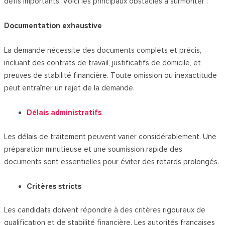
défis importants. Voici les principaux obstacles à surmonter :
Documentation exhaustive
La demande nécessite des documents complets et précis,
incluant des contrats de travail, justificatifs de domicile, et
preuves de stabilité financière. Toute omission ou inexactitude
peut entraîner un rejet de la demande.
Délais administratifs
Les délais de traitement peuvent varier considérablement. Une
préparation minutieuse et une soumission rapide des
documents sont essentielles pour éviter des retards prolongés.
Critères stricts
Les candidats doivent répondre à des critères rigoureux de
qualification et de stabilité financière. Les autorités françaises