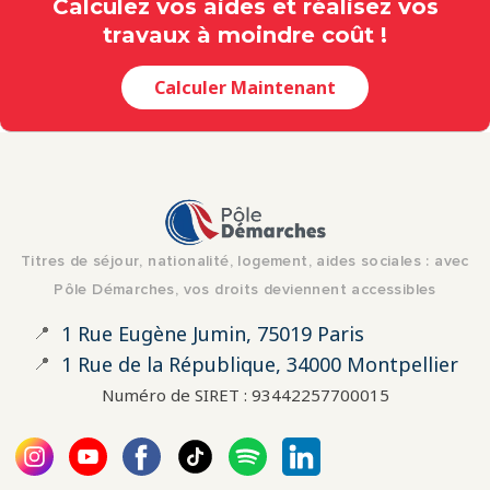
Calculez vos aides et réalisez vos
travaux à moindre coût !
Calculer Maintenant
Titres de séjour, nationalité, logement, aides sociales : avec
Pôle Démarches, vos droits deviennent accessibles
📍
1 Rue Eugène Jumin, 75019 Paris
📍
1 Rue de la République, 34000 Montpellier
Numéro de SIRET : 93442257700015