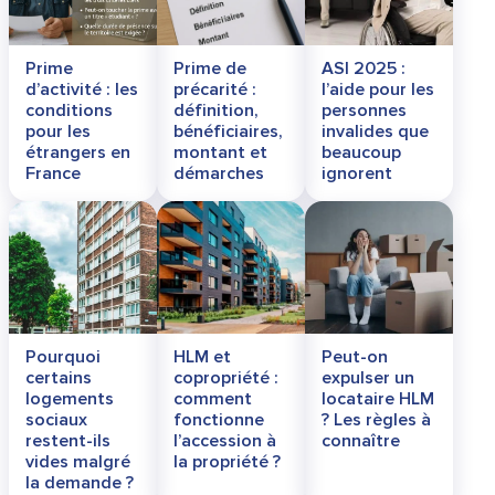
Prime
Prime de
ASI 2025 :
d’activité : les
précarité :
l’aide pour les
conditions
définition,
personnes
pour les
bénéficiaires,
invalides que
étrangers en
montant et
beaucoup
France
démarches
ignorent
Pourquoi
HLM et
Peut-on
certains
copropriété :
expulser un
logements
comment
locataire HLM
sociaux
fonctionne
? Les règles à
restent-ils
l’accession à
connaître
vides malgré
la propriété ?
la demande ?