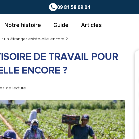
09 81 58 09 04
Notre histoire
Guide
Articles
our un étranger existe-elle encore ?
ISOIRE DE TRAVAIL POUR
ELLE ENCORE ?
tes de lecture