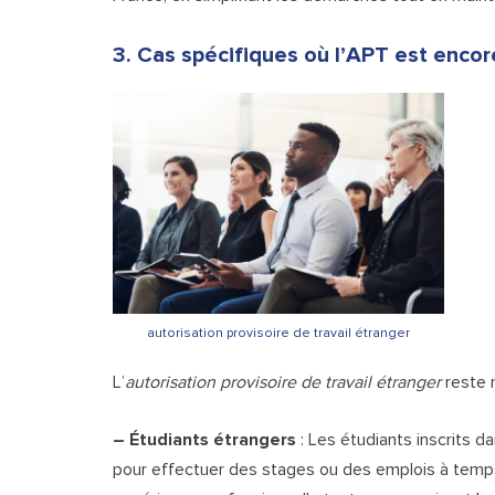
3. Cas spécifiques où l’APT est encore
autorisation provisoire de travail étranger
L’
autorisation provisoire de travail étranger
reste n
– Étudiants étrangers
: Les étudiants inscrits 
pour effectuer des stages ou des emplois à temps 