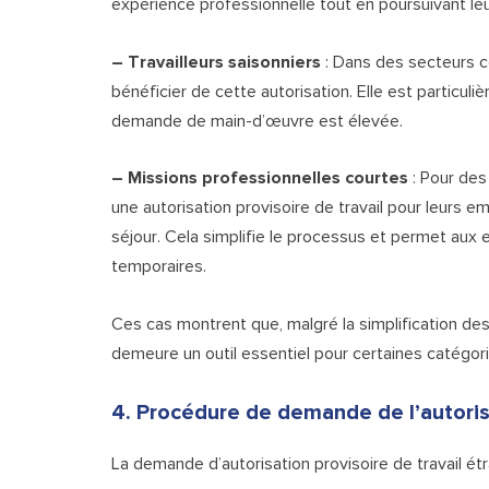
expérience professionnelle tout en poursuivant le
– Travailleurs saisonniers
: Dans des secteurs co
bénéficier de cette autorisation. Elle est particul
demande de main-d’œuvre est élevée.
– Missions professionnelles courtes
: Pour des
une autorisation provisoire de travail pour leurs e
séjour. Cela simplifie le processus et permet aux
temporaires.
Ces cas montrent que, malgré la simplification des 
demeure un outil essentiel pour certaines catégo
4. Procédure de demande de l’autorisa
La demande d’autorisation provisoire de travail ét