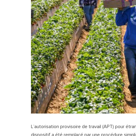
L’autorisation provisoire de travail (APT) pour étra
dispositif a été remplacé par une procédure simpl