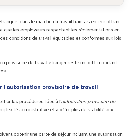
étrangers dans le marché du travail français en leur offrant
sure que les employeurs respectent les réglementations en
 des conditions de travail équitables et conformes aux lois
ion provisoire de travail étranger reste un outil important
res.
 l’autorisation provisoire de travail
ifier les procédures liées à l’
autorisation provisoire de
mplexité administrative et à offrir plus de stabilité aux
oivent obtenir une carte de séjour incluant une autorisation