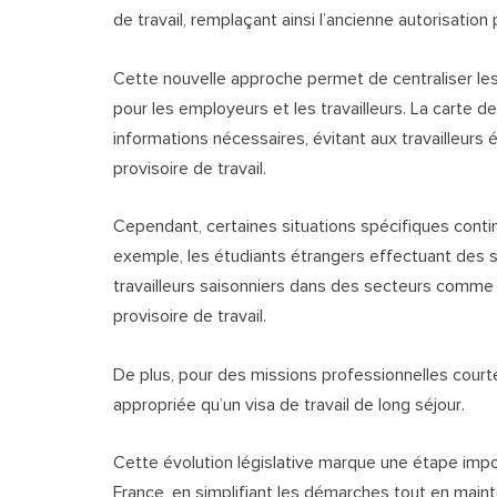
de travail, remplaçant ainsi l’ancienne autorisation p
Cette nouvelle approche permet de centraliser les 
pour les employeurs et les travailleurs. La carte de
informations nécessaires, évitant aux travailleur
provisoire de travail.
Cependant, certaines situations spécifiques continu
exemple, les étudiants étrangers effectuant des s
travailleurs saisonniers dans des secteurs comme l
provisoire de travail.
De plus, pour des missions professionnelles courtes
appropriée qu’un visa de travail de long séjour.
Cette évolution législative marque une étape impo
France, en simplifiant les démarches tout en main