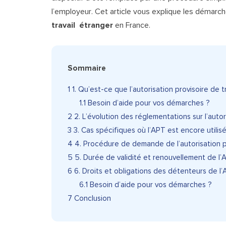
l’employeur. Cet article vous explique les démarc
travail étranger
en France.
Sommaire
1
1. Qu’est-ce que l’autorisation provisoire de t
1.1
Besoin d’aide pour vos démarches ?
2
2. L’évolution des réglementations sur l’autor
3
3. Cas spécifiques où l’APT est encore utilis
4
4. Procédure de demande de l’autorisation pr
5
5. Durée de validité et renouvellement de l’
6
6. Droits et obligations des détenteurs de l
6.1
Besoin d’aide pour vos démarches ?
7
Conclusion