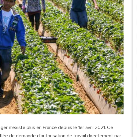
nger n’existe plus en France depuis le 1er avril 2021. Ce
ifiée de demande d’autorisation de travail directement par