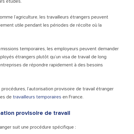
urs études.
mme l’agriculture, les travailleurs étrangers peuvent
ièrement utile pendant les périodes de récolte où la
 missions temporaires, les employeurs peuvent demander
mployés étrangers plutôt qu’un visa de travail de long
 entreprises de répondre rapidement à des besoins
procédures, l’autorisation provisoire de travail étranger
ries de
travailleurs temporaires
en France.
tion provisoire de travail
ranger suit une procédure spécifique :