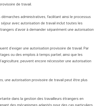
rovisoire de travail.
démarches administratives, facilitant ainsi le processus
 séjour avec autorisation de travail inclut toutes les
s étrangers d’avoir à demander séparément une autorisation
ent d’exiger une autorisation provisoire de travail. Par
tages ou des emplois à temps partiel, ainsi que les
’agriculture, peuvent encore nécessiter une autorisation
, une autorisation provisoire de travail peut être plus
rtante dans la gestion des travailleurs étrangers en
tenant des mécanismes adaptés pour des cas particuliers.