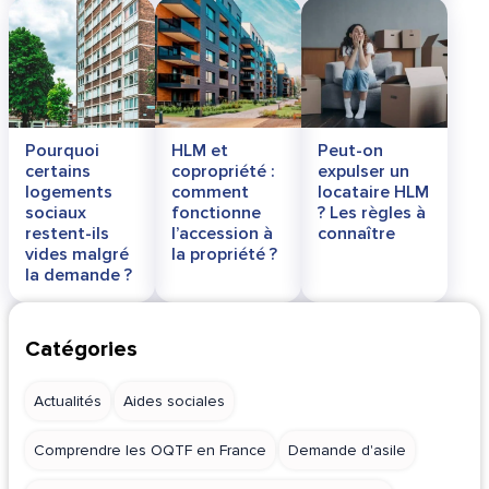
Pourquoi
HLM et
Peut-on
certains
copropriété :
expulser un
logements
comment
locataire HLM
sociaux
fonctionne
? Les règles à
restent-ils
l’accession à
connaître
vides malgré
la propriété ?
la demande ?
Catégories
Actualités
Aides sociales
Comprendre les OQTF en France
Demande d'asile