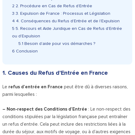
2
2. Procédure en Cas de Refus d’Entrée
3
3. Expulsion de France : Processus et Législation
4
4. Conséquences du Refus d’Entrée et de l’Expulsion
5
5. Recours et Aide Juridique en Cas de Refus d’Entrée
ou d’Expulsion
5.1
Besoin d’aide pour vos démarches ?
6
Conclusion
1. Causes du Refus d’Entrée en France
Le
refus d’entrée en France
peut être dû à diverses raisons,
parmi lesquelles :
– Non-respect des Conditions d’Entrée
: Le non-respect des
conditions stipulées par la législation française peut entraîner
un refus d’entrée. Cela peut inclure des restrictions liées à la
durée du séjour, aux motifs de voyage, ou à d’autres exigences