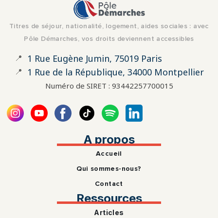
Titres de séjour, nationalité, logement, aides sociales : avec
Pôle Démarches, vos droits deviennent accessibles
📍
1 Rue Eugène Jumin, 75019 Paris
📍
1 Rue de la République, 34000 Montpellier
Numéro de SIRET : 93442257700015
A propos
Accueil
Qui sommes-nous?
Contact
Ressources
Articles