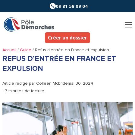
Aller
09 81 58 09 04
au
contenu
Créer un dossier
Accueil
/
Guide
/
Refus d’entrée en France et expulsion
REFUS D’ENTRÉE EN FRANCE ET
EXPULSION
Article rédigé par
Colleen Mcbride
mai 30, 2024
- 7 minutes de lecture