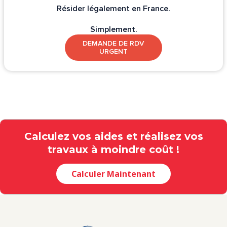
Résider légalement en France.
Simplement.
DEMANDE DE RDV
URGENT
Calculez vos aides et réalisez vos
travaux à moindre coût !
Calculer Maintenant