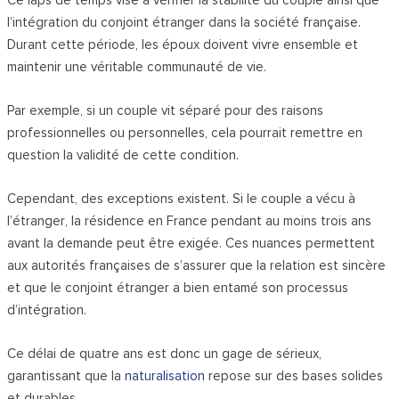
Ce laps de temps vise à vérifier la stabilité du couple ainsi que
l’intégration du conjoint étranger dans la société française.
Durant cette période, les époux doivent vivre ensemble et
maintenir une véritable communauté de vie.
Par exemple, si un couple vit séparé pour des raisons
professionnelles ou personnelles, cela pourrait remettre en
question la validité de cette condition.
Cependant, des exceptions existent. Si le couple a vécu à
l’étranger, la résidence en France pendant au moins trois ans
avant la demande peut être exigée. Ces nuances permettent
aux autorités françaises de s’assurer que la relation est sincère
et que le conjoint étranger a bien entamé son processus
d’intégration.
Ce délai de quatre ans est donc un gage de sérieux,
garantissant que la
naturalisation
repose sur des bases solides
et durables.