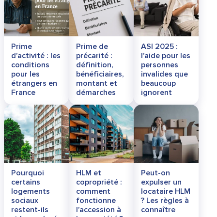
Prime
Prime de
ASI 2025 :
d’activité : les
précarité :
l’aide pour les
conditions
définition,
personnes
pour les
bénéficiaires,
invalides que
étrangers en
montant et
beaucoup
France
démarches
ignorent
Pourquoi
HLM et
Peut-on
certains
copropriété :
expulser un
logements
comment
locataire HLM
sociaux
fonctionne
? Les règles à
restent-ils
l’accession à
connaître