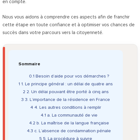
en compte.
Nous vous aidons à comprendre ces aspects afin de franchir
cette étape en toute confiance et à optimiser vos chances de
succès dans votre parcours vers la citoyenneté.
Sommaire
0.1
Besoin d’aide pour vos démarches ?
1
1. Le principe général : un délai de quatre ans
2
2. Un délai pouvant être porté à cinq ans
3
3. L’importance de la résidence en France
4
4. Les autres conditions à remplir
4.1
a. La communauté de vie
4.2
b. La maîtrise de la langue française
4.3
c. L’absence de condamnation pénale
5
5. La procédure à suivre