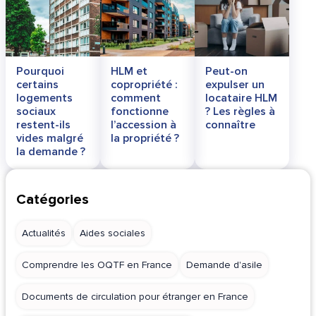
Pourquoi
HLM et
Peut-on
certains
copropriété :
expulser un
logements
comment
locataire HLM
sociaux
fonctionne
? Les règles à
restent-ils
l’accession à
connaître
vides malgré
la propriété ?
la demande ?
Catégories
Actualités
Aides sociales
Comprendre les OQTF en France
Demande d'asile
Documents de circulation pour étranger en France