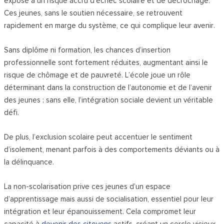
exposé à un risque accru d’échec scolaire et de décrochage.
Ces jeunes, sans le soutien nécessaire, se retrouvent
rapidement en marge du système, ce qui complique leur avenir.
Sans diplôme ni formation, les chances d’insertion
professionnelle sont fortement réduites, augmentant ainsi le
risque de chômage et de pauvreté. L’école joue un rôle
déterminant dans la construction de l’autonomie et de l’avenir
des jeunes ; sans elle, l’intégration sociale devient un véritable
défi.
De plus, l’exclusion scolaire peut accentuer le sentiment
d’isolement, menant parfois à des comportements déviants ou à
la délinquance.
La non-scolarisation prive ces jeunes d’un espace
d’apprentissage mais aussi de socialisation, essentiel pour leur
intégration et leur épanouissement. Cela compromet leur
capacité à
devenir des citoyens
actifs, créant un cercle vicieux