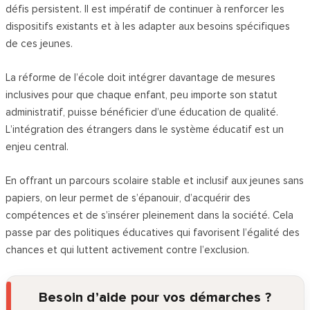
défis persistent. Il est impératif de continuer à renforcer les
dispositifs existants et à les adapter aux besoins spécifiques
de ces jeunes.
La réforme de l’école doit intégrer davantage de mesures
inclusives pour que chaque enfant, peu importe son statut
administratif, puisse bénéficier d’une éducation de qualité.
L’intégration des étrangers dans le système éducatif est un
enjeu central.
En offrant un parcours scolaire stable et inclusif aux jeunes sans
papiers, on leur permet de s’épanouir, d’acquérir des
compétences et de s’insérer pleinement dans la société. Cela
passe par des politiques éducatives qui favorisent l’égalité des
chances et qui luttent activement contre l’exclusion.
Besoin d’aide pour vos démarches ?