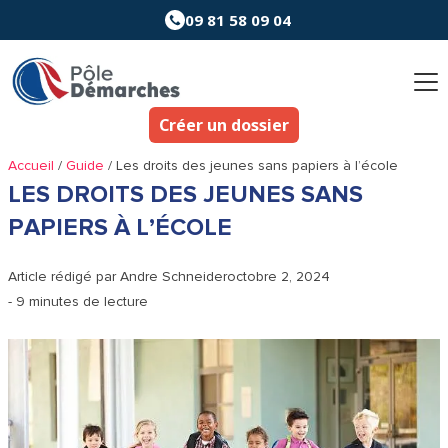
Aller
09 81 58 09 04
au
contenu
Créer un dossier
Accueil
/
Guide
/
Les droits des jeunes sans papiers à l’école
LES DROITS DES JEUNES SANS
PAPIERS À L’ÉCOLE
Article rédigé par
Andre Schneider
octobre 2, 2024
- 9 minutes de lecture