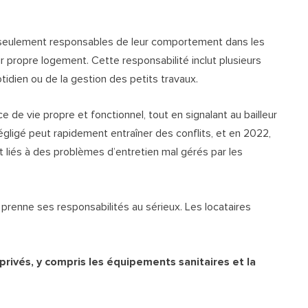
seulement responsables de leur comportement dans les
r propre logement. Cette responsabilité inclut plusieurs
otidien ou de la gestion des petits travaux.
ce de vie propre et fonctionnel, tout en signalant au bailleur
négligé peut rapidement entraîner des conflits, et en 2022,
ent liés à des problèmes d’entretien mal gérés par les
n prenne ses responsabilités au sérieux. Les locataires
rivés, y compris les équipements sanitaires et la