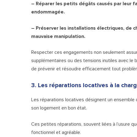
– Réparer les petits dégâts causés par leur 
endommagée.
– Préserver les installations électriques, de
mauvaise manipulation.
Respecter ces engagements non seulement assure u
supplémentaires ou des tensions inutiles avec le 
de prévenir et résoudre efficacement tout problème
3. Les réparations locatives à la char
Les réparations locatives désignent un ensemble de
son logement en bon état.
Ces petites réparations, souvent liées à l’usure qu
fonctionnel et agréable.