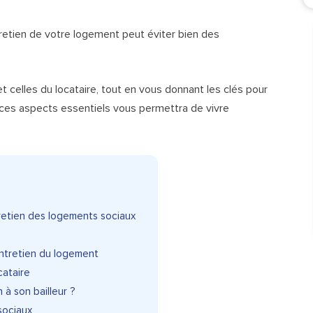
entretien de votre logement peut éviter bien des
et celles du locataire, tout en vous donnant les clés pour
ces aspects essentiels vous permettra de vivre
tretien des logements sociaux
entretien du logement
cataire
à son bailleur ?
sociaux