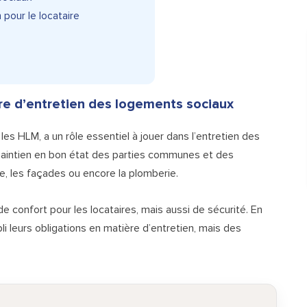
pour le locataire
ière d’entretien des logements sociaux
r les HLM, a un rôle essentiel à jouer dans l’entretien des
 maintien en bon état des parties communes et des
e, les façades ou encore la plomberie.
 confort pour les locataires, mais aussi de sécurité. En
i leurs obligations en matière d’entretien, mais des