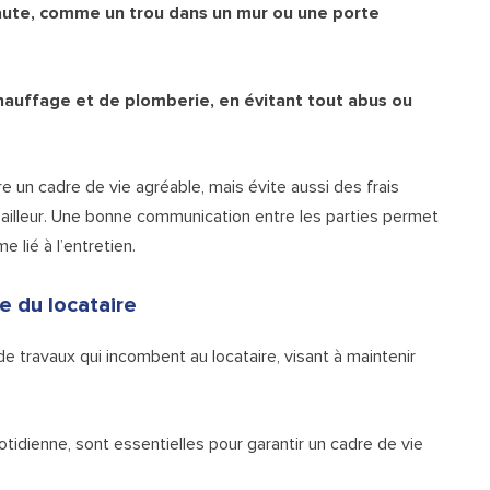
faute, comme un trou dans un mur ou une porte
 chauffage et de plomberie, en évitant tout abus ou
n cadre de vie agréable, mais évite aussi des frais
bailleur. Une bonne communication entre les parties permet
 lié à l’entretien.
ge du locataire
 travaux qui incombent au locataire, visant à maintenir
otidienne, sont essentielles pour garantir un cadre de vie