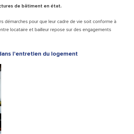
uctures de bâtiment en état.
urs démarches pour que leur cadre de vie soit conforme à
n entre locataire et bailleur repose sur des engagements
 dans l’entretien du logement