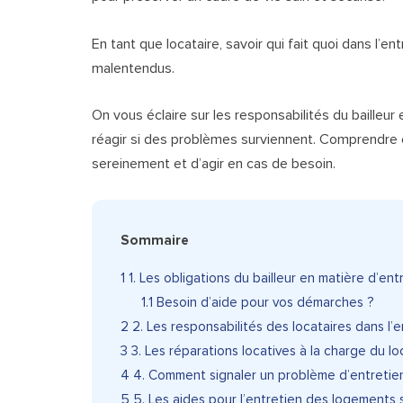
En tant que locataire, savoir qui fait quoi dans l’
malentendus.
On vous éclaire sur les responsabilités du bailleur 
réagir si des problèmes surviennent. Comprendre 
sereinement et d’agir en cas de besoin.
Sommaire
1
1. Les obligations du bailleur en matière d’en
1.1
Besoin d’aide pour vos démarches ?
2
2. Les responsabilités des locataires dans l’
3
3. Les réparations locatives à la charge du lo
4
4. Comment signaler un problème d’entretien 
5
5. Les aides pour l’entretien des logements 