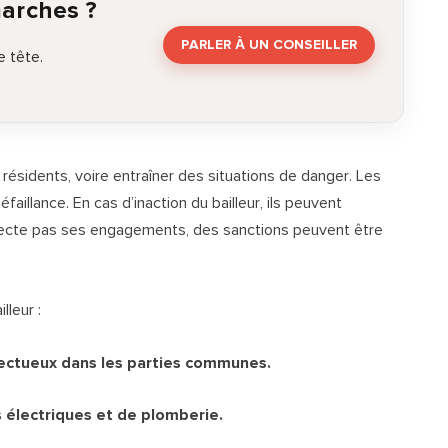
marches ?
PARLER À UN CONSEILLER
 tête.
 résidents, voire entraîner des situations de danger. Les
éfaillance. En cas d’inaction du bailleur, ils peuvent
specte pas ses engagements, des sanctions peuvent être
lleur :
ectueux dans les parties communes.
ns électriques et de plomberie.