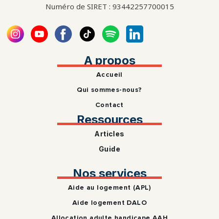
Numéro de SIRET : 93442257700015
A propos
Accueil
Qui sommes-nous?
Contact
Ressources
Articles
Guide
Nos services
Aide au logement (APL)
Aide logement DALO
Allocation adulte handicape AAH