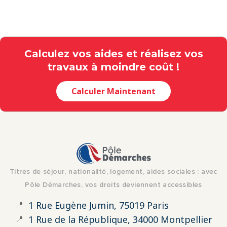
Calculez vos aides et réalisez vos
travaux à moindre coût !
Calculer Maintenant
Titres de séjour, nationalité, logement, aides sociales : avec
Pôle Démarches, vos droits deviennent accessibles
📍
1 Rue Eugène Jumin, 75019 Paris
📍
1 Rue de la République, 34000 Montpellier