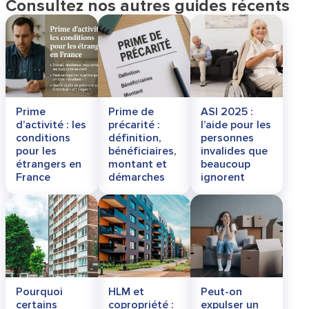
Consultez nos autres guides récents
Prime
Prime de
ASI 2025 :
d’activité : les
précarité :
l’aide pour les
conditions
définition,
personnes
pour les
bénéficiaires,
invalides que
étrangers en
montant et
beaucoup
France
démarches
ignorent
Pourquoi
HLM et
Peut-on
certains
copropriété :
expulser un