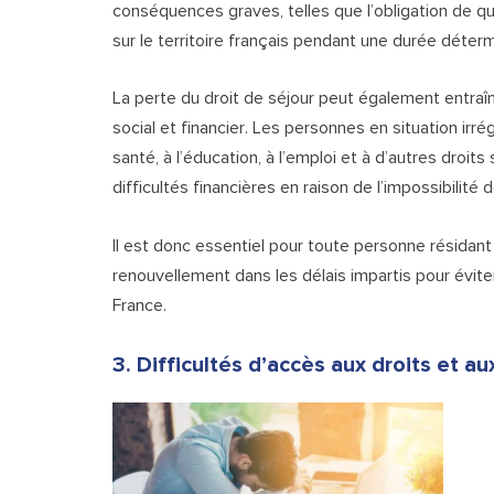
conséquences graves, telles que l’obligation de quit
sur le territoire français pendant une durée déter
La perte du droit de séjour peut également entraîne
social et financier. Les personnes en situation irr
santé, à l’éducation, à l’emploi et à d’autres droi
difficultés financières en raison de l’impossibilité 
Il est donc essentiel pour toute personne résidant 
renouvellement dans les délais impartis pour évit
France.
3. Difficultés d’accès aux droits et au