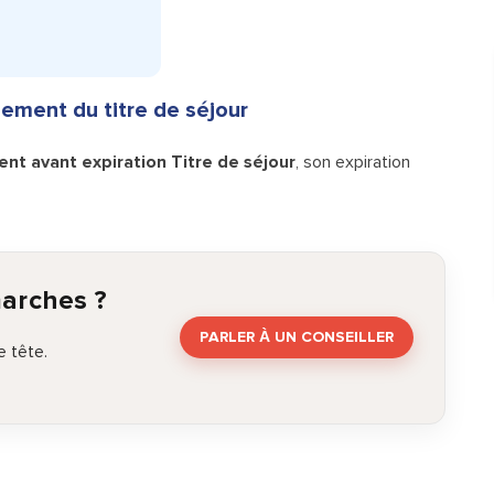
ement du titre de séjour
nt avant expiration Titre de séjour
, son expiration
marches ?
PARLER À UN CONSEILLER
 tête.