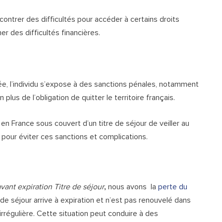
contrer des difficultés pour accéder à certains droits
er des difficultés financières.
gée, l’individu s’expose à des sanctions pénales, notamment
us de l’obligation de quitter le territoire français.
en France sous couvert d’un titre de séjour de veiller au
 pour éviter ces sanctions et complications.
ant expiration Titre de séjour
,
nous avons la
perte du
re de séjour arrive à expiration et n’est pas renouvelé dans
n irrégulière. Cette situation peut conduire à des