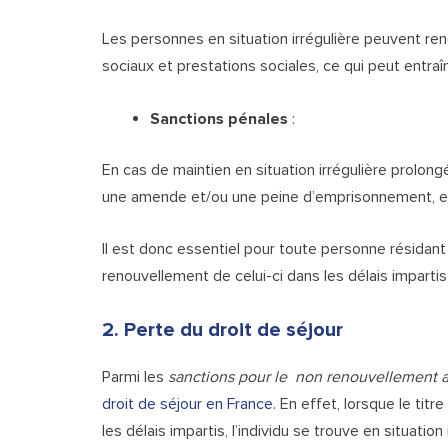
Les personnes en situation irrégulière peuvent ren
sociaux et prestations sociales, ce qui peut entraîn
Sanctions pénales
:
En cas de maintien en situation irrégulière prolon
une amende et/ou une peine d’emprisonnement, en pl
Il est donc essentiel pour toute personne résidant 
renouvellement de celui-ci dans les délais impartis
2. Perte du droit de séjour
Parmi les
sanctions pour le non renouvellement av
droit de séjour en France
. En effet, lorsque le tit
les délais impartis, l’individu se trouve en situatio