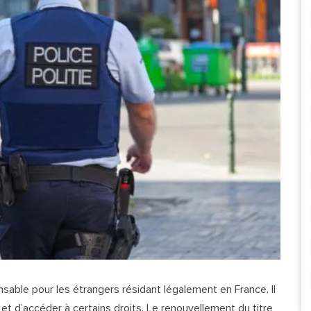
nsable pour les étrangers résidant légalement en France. Il
e et d’accéder à certains droits. Le renouvellement du titre