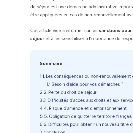
de séjour est une démarche administrative importa
être appliquées en cas de non-renouvellement ava
Cet article vise à informer sur les
sanctions pour
séjour
et à les sensibiliser à l’importance de resp
Sommaire
1
1. Les conséquences du non-renouvellement d
1.1
Besoin d’aide pour vos démarches ?
2
2. Perte du droit de séjour
3
3. Difficultés d’accès aux droits et aux servic
4
4. Risque d’amende et d’emprisonnement
5
5. Obligation de quitter le territoire français
6
6. Difficultés pour obtenir un nouveau titre d
7
Conclusion