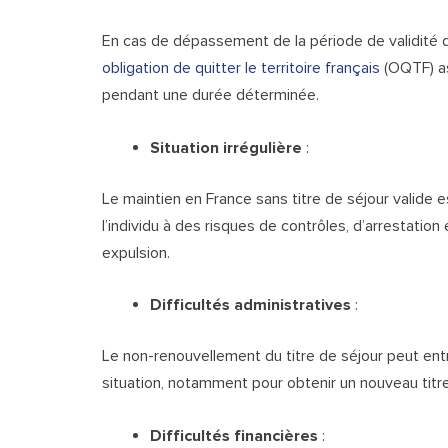
En cas de dépassement de la période de validité du t
obligation de quitter le territoire français
(OQTF) ass
pendant une durée déterminée.
Situation irrégulière
:
Le maintien en France sans titre de séjour valide 
l’individu à des risques de contrôles, d’arrestatio
expulsion.
Difficultés administratives
:
Le non-renouvellement du titre de séjour peut entra
situation, notamment pour obtenir un nouveau titre
Difficultés financières
: