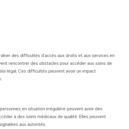
aîner des difficultés d’accès aux droits et aux services en
uvent rencontrer des obstacles pour accéder aux soins de
loi légal. Ces difficultés peuvent avoir un impact
e.
 personnes en situation irrégulière peuvent avoir des
accéder à des soins médicaux de qualité. Elles peuvent
 signalées aux autorités.