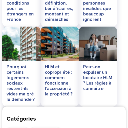
conditions
définition,
personnes
pour les
bénéficiaires,
invalides que
étrangers en
montant et
beaucoup
France
démarches
ignorent
Pourquoi
HLM et
Peut-on
certains
copropriété :
expulser un
logements
comment
locataire HLM
sociaux
fonctionne
? Les règles à
restent-ils
l’accession à
connaître
vides malgré
la propriété ?
la demande ?
Catégories