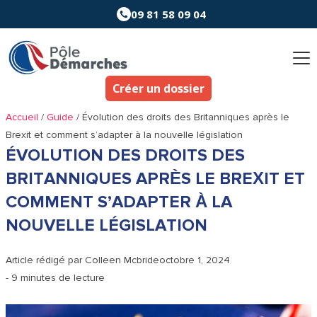
Aller
09 81 58 09 04
au
contenu
Créer un dossier
Accueil
/
Guide
/
Évolution des droits des Britanniques après le
Brexit et comment s’adapter à la nouvelle législation
ÉVOLUTION DES DROITS DES
BRITANNIQUES APRÈS LE BREXIT ET
COMMENT S’ADAPTER À LA
NOUVELLE LÉGISLATION
Article rédigé par
Colleen Mcbride
octobre 1, 2024
- 9 minutes de lecture