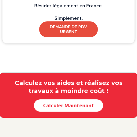
Résider légalement en France.
Simplement.
DEMANDE DE RDV
URGENT
Calculez vos aides et réalisez vos
travaux à moindre coût !
Calculer Maintenant