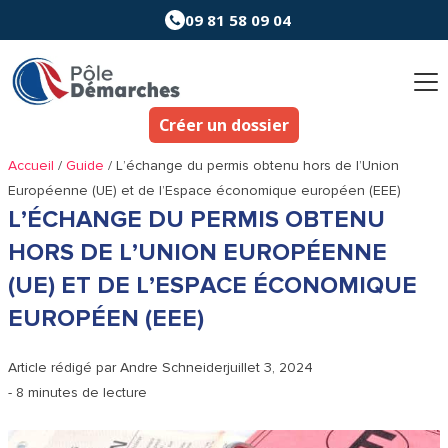
Aller
09 81 58 09 04
au
contenu
Créer un dossier
Accueil
/
Guide
/
L’échange du permis obtenu hors de l’Union
Européenne (UE) et de l’Espace économique européen (EEE)
L’ÉCHANGE DU PERMIS OBTENU
HORS DE L’UNION EUROPÉENNE
(UE) ET DE L’ESPACE ÉCONOMIQUE
EUROPÉEN (EEE)
Article rédigé par
Andre Schneider
juillet 3, 2024
- 8 minutes de lecture