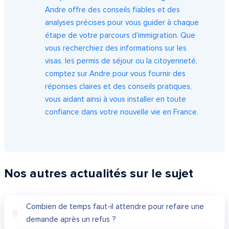
Andre offre des conseils fiables et des
analyses précises pour vous guider à chaque
étape de votre parcours d'immigration. Que
vous recherchiez des informations sur les
visas, les permis de séjour ou la citoyenneté,
comptez sur Andre pour vous fournir des
réponses claires et des conseils pratiques,
vous aidant ainsi à vous installer en toute
confiance dans votre nouvelle vie en France.
Nos autres actualités sur le sujet
Combien de temps faut-il attendre pour refaire une
demande après un refus ?