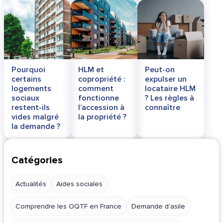
Pourquoi
HLM et
Peut-on
certains
copropriété :
expulser un
logements
comment
locataire HLM
sociaux
fonctionne
? Les règles à
restent-ils
l’accession à
connaître
vides malgré
la propriété ?
la demande ?
Catégories
Actualités
Aides sociales
Comprendre les OQTF en France
Demande d'asile