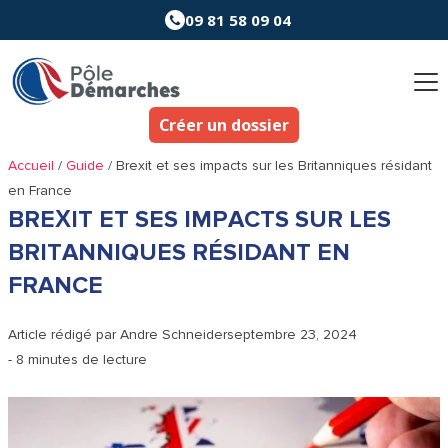
Aller
09 81 58 09 04
au
contenu
Créer un dossier
Accueil
/
Guide
/
Brexit et ses impacts sur les Britanniques résidant
en France
BREXIT ET SES IMPACTS SUR LES
BRITANNIQUES RÉSIDANT EN
FRANCE
Article rédigé par
Andre Schneider
septembre 23, 2024
- 8 minutes de lecture