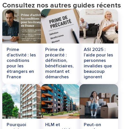
Consultez nos autres guides récents
Prime
Prime de
ASI 2025 :
d’activité : les
précarité :
l’aide pour les
conditions
définition,
personnes
pour les
bénéficiaires,
invalides que
étrangers en
montant et
beaucoup
France
démarches
ignorent
Pourquoi
HLM et
Peut-on