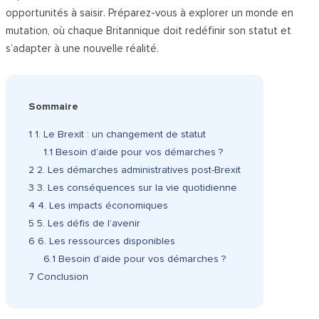
opportunités à saisir. Préparez-vous à explorer un monde en
mutation, où chaque Britannique doit redéfinir son statut et
s’adapter à une nouvelle réalité.
Sommaire
1
1. Le Brexit : un changement de statut
1.1
Besoin d’aide pour vos démarches ?
2
2. Les démarches administratives post-Brexit
3
3. Les conséquences sur la vie quotidienne
4
4. Les impacts économiques
5
5. Les défis de l’avenir
6
6. Les ressources disponibles
6.1
Besoin d’aide pour vos démarches ?
7
Conclusion