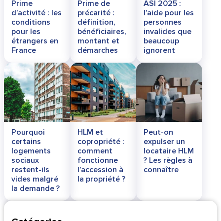
Prime
Prime de
ASI 2025 :
d’activité : les
précarité :
l’aide pour les
conditions
définition,
personnes
pour les
bénéficiaires,
invalides que
étrangers en
montant et
beaucoup
France
démarches
ignorent
Pourquoi
HLM et
Peut-on
certains
copropriété :
expulser un
logements
comment
locataire HLM
sociaux
fonctionne
? Les règles à
restent-ils
l’accession à
connaître
vides malgré
la propriété ?
la demande ?