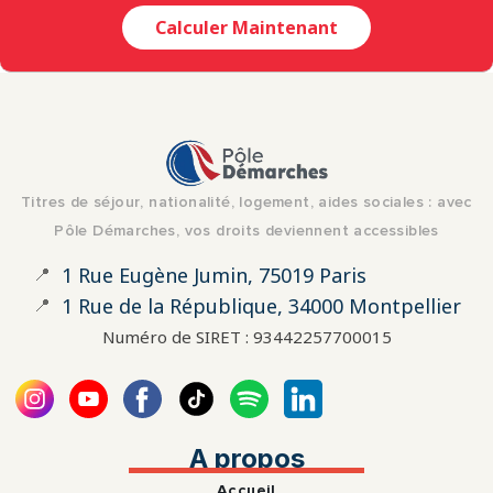
Calculer Maintenant
Titres de séjour, nationalité, logement, aides sociales : avec
Pôle Démarches, vos droits deviennent accessibles
📍
1 Rue Eugène Jumin, 75019 Paris
📍
1 Rue de la République, 34000 Montpellier
Numéro de SIRET : 93442257700015
A propos
Accueil