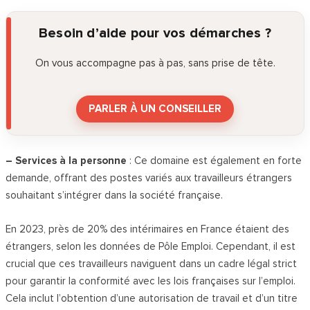
Besoin d’aide pour vos démarches ?
On vous accompagne pas à pas, sans prise de tête.
PARLER À UN CONSEILLER
– Services à la personne
: Ce domaine est également en forte
demande, offrant des postes variés aux travailleurs étrangers
souhaitant s’intégrer dans la société française.
En 2023, près de 20% des intérimaires en France étaient des
étrangers, selon les données de Pôle Emploi. Cependant, il est
crucial que ces travailleurs naviguent dans un cadre légal strict
pour garantir la conformité avec les lois françaises sur l’emploi.
Cela inclut l’obtention d’une autorisation de travail et d’un titre