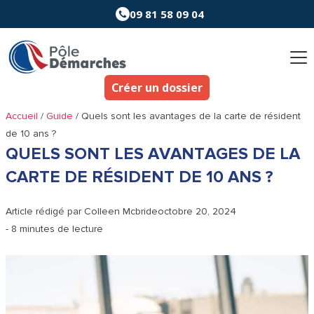
Aller
09 81 58 09 04
au
contenu
Créer un dossier
Accueil
/
Guide
/
Quels sont les avantages de la carte de résident
de 10 ans ?
QUELS SONT LES AVANTAGES DE LA
CARTE DE RÉSIDENT DE 10 ANS ?
Article rédigé par
Colleen Mcbride
octobre 20, 2024
- 8 minutes de lecture