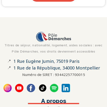
Titres de séjour, nationalité, logement, aides sociales : avec
Pôle Démarches, vos droits deviennent accessibles
📍
1 Rue Eugène Jumin, 75019 Paris
📍
1 Rue de la République, 34000 Montpellier
Numéro de SIRET : 93442257700015
A propos