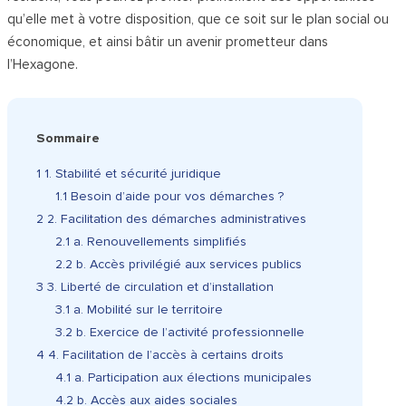
qu’elle met à votre disposition, que ce soit sur le plan social ou
économique, et ainsi bâtir un avenir prometteur dans
l’Hexagone.
Sommaire
1
1. Stabilité et sécurité juridique
1.1
Besoin d’aide pour vos démarches ?
2
2. Facilitation des démarches administratives
2.1
a. Renouvellements simplifiés
2.2
b. Accès privilégié aux services publics
3
3. Liberté de circulation et d’installation
3.1
a. Mobilité sur le territoire
3.2
b. Exercice de l’activité professionnelle
4
4. Facilitation de l’accès à certains droits
4.1
a. Participation aux élections municipales
4.2
b. Accès aux aides sociales