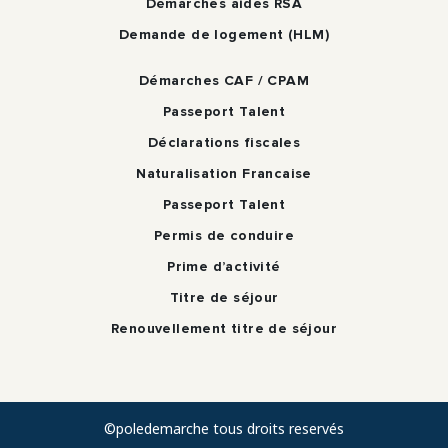
Démarches aides RSA
Demande de logement (HLM)
Démarches CAF / CPAM
Passeport Talent
Déclarations fiscales
Naturalisation Francaise
Passeport Talent
Permis de conduire
Prime d’activité
Titre de séjour
Renouvellement titre de séjour
©poledemarche tous droits reservés