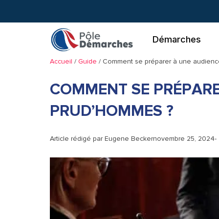
Aller
au
contenu
Démarches
Accueil
/
Guide
/
Comment se préparer à une audienc
COMMENT SE PRÉPARE
PRUD’HOMMES ?
Article rédigé par
Eugene Becker
novembre 25, 2024
-