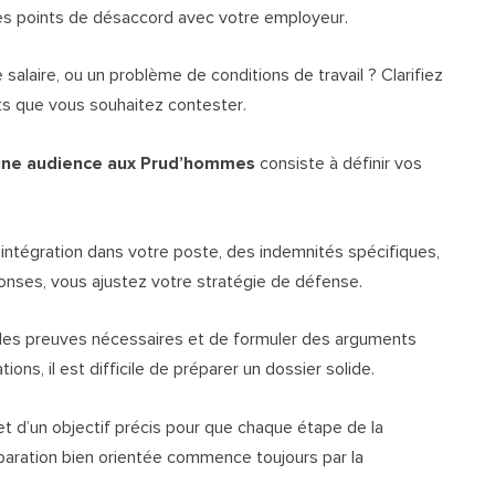
es points de désaccord avec votre employeur.
salaire, ou un problème de conditions de travail ? Clarifiez
cts que vous souhaitez contester.
 une audience aux Prud’hommes
consiste à définir vos
intégration dans votre poste, des indemnités spécifiques,
onses, vous ajustez votre stratégie de défense.
les preuves nécessaires et de formuler des arguments
ons, il est difficile de préparer un dossier solide.
 et d’un objectif précis pour que chaque étape de la
réparation bien orientée commence toujours par la