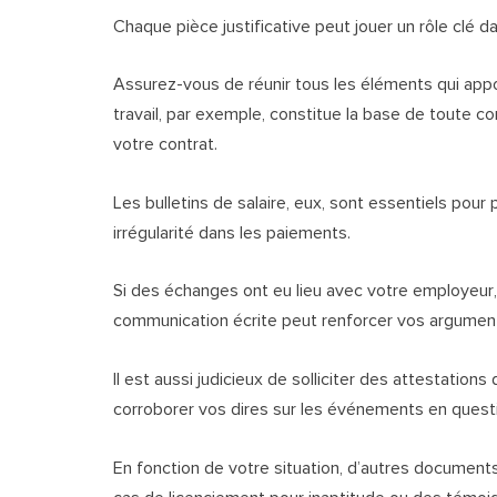
Chaque pièce justificative peut jouer un rôle clé 
Assurez-vous de réunir tous les éléments qui appo
travail, par exemple, constitue la base de toute con
votre contrat.
Les bulletins de salaire, eux, sont essentiels pou
irrégularité dans les paiements.
Si des échanges ont eu lieu avec votre employeur, 
communication écrite peut renforcer vos argumen
Il est aussi judicieux de solliciter des attestatio
corroborer vos dires sur les événements en quest
En fonction de votre situation, d’autres documen