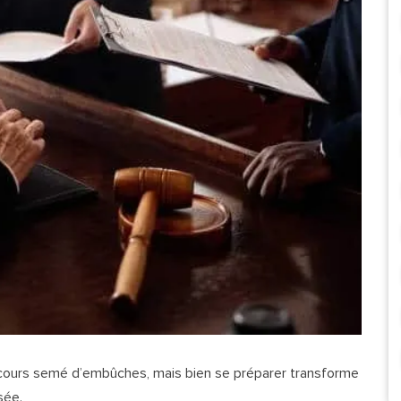
cours semé d’embûches, mais bien se préparer transforme
sée.