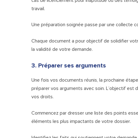
cas de licenciement pour inaptitude ou des témo
travail.
Une préparation soignée passe par une collecte 
Chaque document a pour objectif de solidifier vot
la validité de votre demande.
3. Préparer ses arguments
Une fois vos documents réunis, la prochaine étap
préparer vos arguments avec soin. L’objectif est de
vos droits.
Commencez par dresser une liste des points esse
éléments les plus impactants de votre dossier.
Identifiez les faits qui soutiennent votre demande, 