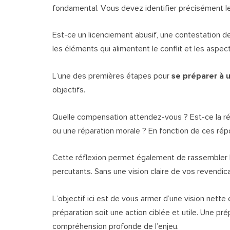
fondamental. Vous devez identifier précisément l
Est-ce un licenciement abusif, une contestation de 
les éléments qui alimentent le conflit et les aspe
L’une des premières étapes pour
se préparer à
objectifs.
Quelle compensation attendez-vous ? Est-ce la ré
ou une réparation morale ? En fonction de ces rép
Cette réflexion permet également de rassembler 
percutants. Sans une vision claire de vos revendicati
L’objectif ici est de vous armer d’une vision nette
préparation soit une action ciblée et utile. Une p
compréhension profonde de l’enjeu.