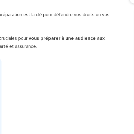
éparation est la clé pour défendre vos droits ou vos
cruciales pour
vous préparer à une audience aux
larté et assurance.