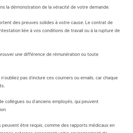
dans la démonstration de la véracité de votre demande.
rtent des preuves solides à votre cause. Le contrat de
testation liée à vos conditions de travail ou à la rupture de
r prouver une différence de rémunération ou toute
n’oubliez pas d’inclure ces courriers ou emails, car chaque
ts.
ns de collègues ou d’anciens employés, qui peuvent
ion.
ts peuvent être requis, comme des rapports médicaux en