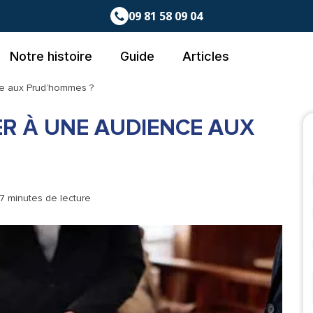
09 81 58 09 04
Notre histoire
Guide
Articles
e aux Prud’hommes ?
R À UNE AUDIENCE AUX
 7 minutes de lecture