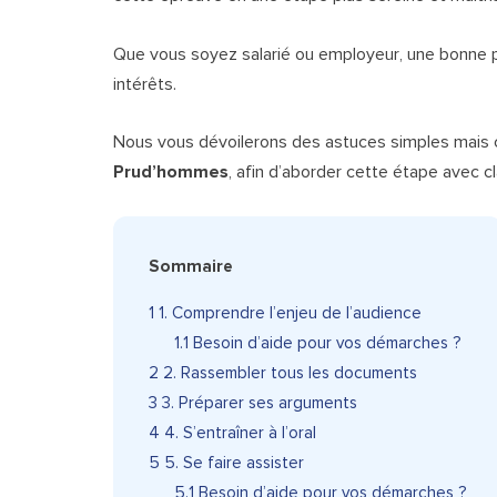
Que vous soyez salarié ou employeur, une bonne pr
intérêts.
Nous vous dévoilerons des astuces simples mais 
Prud’hommes
, afin d’aborder cette étape avec c
Sommaire
1
1. Comprendre l’enjeu de l’audience
1.1
Besoin d’aide pour vos démarches ?
2
2. Rassembler tous les documents
3
3. Préparer ses arguments
4
4. S’entraîner à l’oral
5
5. Se faire assister
5.1
Besoin d’aide pour vos démarches ?