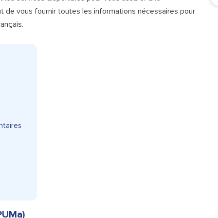
 de vous fournir toutes les informations nécessaires pour
ançais.
ntaires
(PUMa)