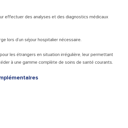
pour effectuer des analyses et des diagnostics médicaux
arge lors d’un séjour hospitalier nécessaire.
our les étrangers en situation irrégulière, leur permettant
accéder à une gamme complète de soins de santé courants.
omplémentaires