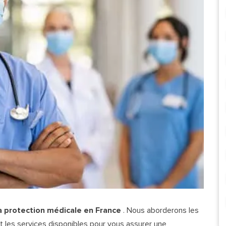
la protection médicale en France
. Nous aborderons les
 les services disponibles pour vous assurer une