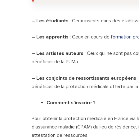
– Les étudiants
: Ceux inscrits dans des établi
– Les apprentis
: Ceux en cours de
formation pr
– Les artistes auteurs
: Ceux qui ne sont pas co
bénéficier de la PUMa.
– Les conjoints de ressortissants européens
:
bénéficier de la protection médicale offerte par l
Comment s’inscrire ?
Pour obtenir la protection médicale en France via l
d’assurance maladie (CPAM) du lieu de résidence, fou
attestation de ressources.