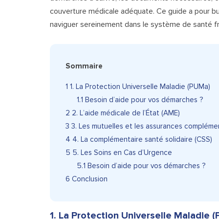
couverture médicale adéquate. Ce guide a pour but
naviguer sereinement dans le système de santé fr
Sommaire
1
1. La Protection Universelle Maladie (PUMa)
1.1
Besoin d’aide pour vos démarches ?
2
2. L’aide médicale de l’État (AME)
3
3. Les mutuelles et les assurances compléme
4
4. La complémentaire santé solidaire (CSS)
5
5. Les Soins en Cas d’Urgence
5.1
Besoin d’aide pour vos démarches ?
6
Conclusion
1.
La Protection Universelle Maladie 