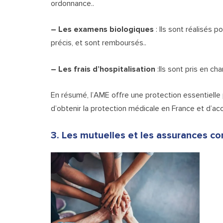
ordonnance..
– Les examens biologiques
: Ils sont réalisés 
précis, et sont remboursés..
– Les frais d’hospitalisation
:Ils sont pris en ch
En résumé, l’AME offre une protection essentielle p
d’obtenir la protection médicale en France et d’
3. Les mutuelles et les assurances c