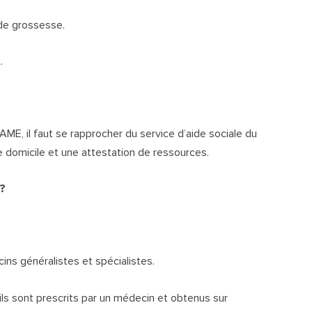
de grossesse.
.
’AME, il faut se rapprocher du service d’aide sociale du
de domicile et une attestation de ressources.
 ?
ins généralistes et spécialistes.
’ils sont prescrits par un médecin et obtenus sur