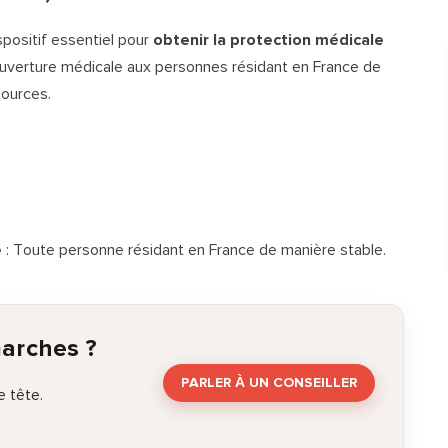
positif essentiel pour
obtenir la protection médicale
 couverture médicale aux personnes résidant en France de
sources.
e
: Toute personne résidant en France de manière stable.
marches ?
PARLER À UN CONSEILLER
 tête.