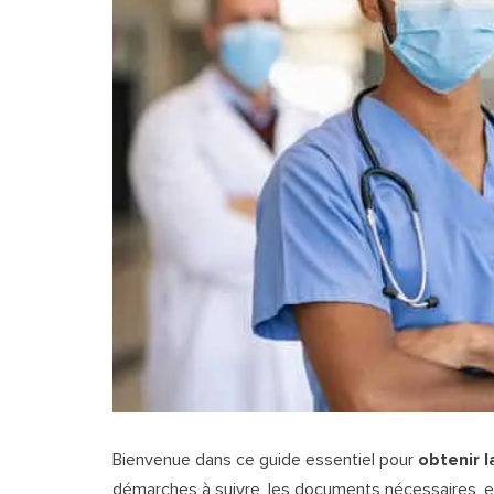
Bienvenue dans ce guide essentiel pour
obtenir 
démarches à suivre, les documents nécessaires, et