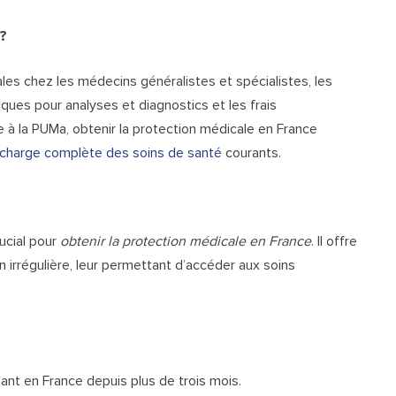
 ?
ales chez les médecins généralistes et spécialistes,
les
ues pour analyses et diagnostics et les frais
ce à la PUMa, obtenir la protection médicale en France
 charge complète des soins de santé
courants.
ucial pour
obtenir la protection médicale en France
. Il offre
 irrégulière, leur permettant d’accéder aux soins
ant en France depuis plus de trois mois.