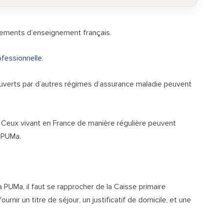
ssements d’enseignement français.
ofessionnelle
.
uverts par d’autres régimes d’assurance maladie peuvent
 Ceux vivant en France de manière régulière peuvent
a PUMa.
a PUMa, il faut se rapprocher de la Caisse primaire
rnir un titre de séjour, un justificatif de domicile, et une