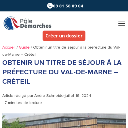
Aller
09 81 58 09 04
au
contenu
Créer un dossier
Accueil
/
Guide
/
Obtenir un titre de séjour à la préfecture du Val-
de-Marne – Créteil
OBTENIR UN TITRE DE SÉJOUR À LA
PRÉFECTURE DU VAL-DE-MARNE –
CRÉTEIL
Article rédigé par
Andre Schneider
juillet 16, 2024
- 7 minutes de lecture