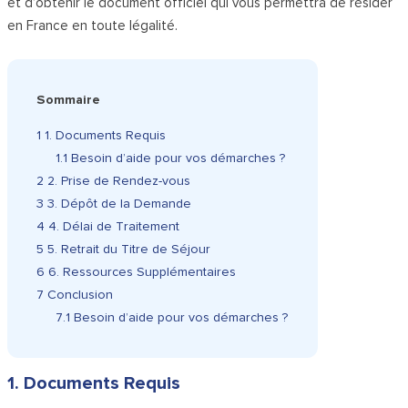
et d’obtenir le document officiel qui vous permettra de résider
en France en toute légalité.
Sommaire
1
1. Documents Requis
1.1
Besoin d’aide pour vos démarches ?
2
2. Prise de Rendez-vous
3
3. Dépôt de la Demande
4
4. Délai de Traitement
5
5. Retrait du Titre de Séjour
6
6. Ressources Supplémentaires
7
Conclusion
7.1
Besoin d’aide pour vos démarches ?
1. Documents Requis