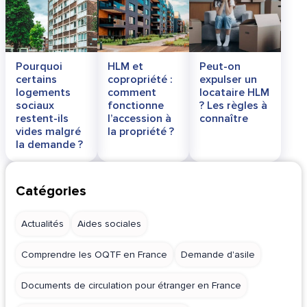
Pourquoi
HLM et
Peut-on
certains
copropriété :
expulser un
logements
comment
locataire HLM
sociaux
fonctionne
? Les règles à
restent-ils
l’accession à
connaître
vides malgré
la propriété ?
la demande ?
Catégories
Actualités
Aides sociales
Comprendre les OQTF en France
Demande d'asile
Documents de circulation pour étranger en France