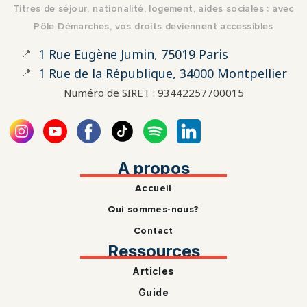
Titres de séjour, nationalité, logement, aides sociales : avec
Pôle Démarches, vos droits deviennent accessibles
📍
1 Rue Eugène Jumin, 75019 Paris
📍
1 Rue de la République, 34000 Montpellier
Numéro de SIRET : 93442257700015
A propos
Accueil
Qui sommes-nous?
Contact
Ressources
Articles
Guide