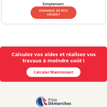
Simplement.
DEMANDE DE RDV
URGENT
Calculez vos aides et réalisez vos
travaux à moindre coût !
Calculer Maintenant