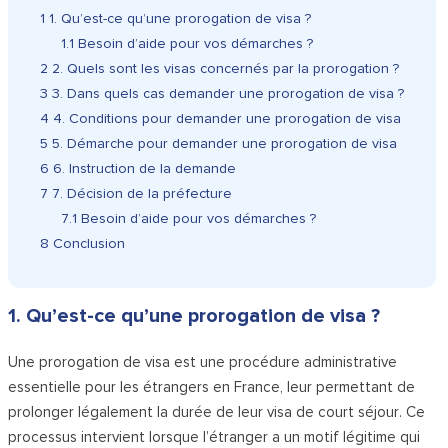
1
1. Qu’est-ce qu’une prorogation de visa ?
1.1
Besoin d’aide pour vos démarches ?
2
2. Quels sont les visas concernés par la prorogation ?
3
3. Dans quels cas demander une prorogation de visa ?
4
4. Conditions pour demander une prorogation de visa
5
5. Démarche pour demander une prorogation de visa
6
6. Instruction de la demande
7
7. Décision de la préfecture
7.1
Besoin d’aide pour vos démarches ?
8
Conclusion
1. Qu’est-ce qu’une prorogation de visa ?
Une prorogation de visa est une procédure administrative
essentielle pour les étrangers en France, leur permettant de
prolonger légalement la durée de leur visa de court séjour. Ce
processus intervient lorsque l’étranger a un motif légitime qui