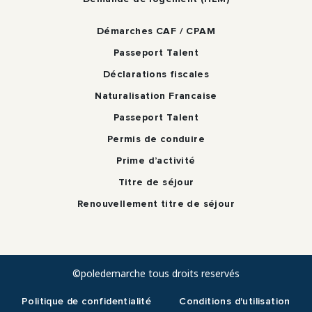
Démarches CAF / CPAM
Passeport Talent
Déclarations fiscales
Naturalisation Francaise
Passeport Talent
Permis de conduire
Prime d’activité
Titre de séjour
Renouvellement titre de séjour
©poledemarche tous droits reservés
Politique de confidentialité
Conditions d'utilisation