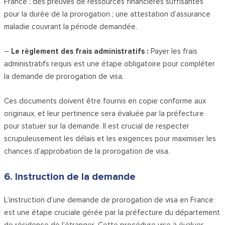
France ; des preuves de ressources financières suffisantes
pour la durée de la prorogation ; une attestation d’assurance
maladie couvrant la période demandée.
–
Le règlement des frais administratifs :
Payer les frais
administratifs requis est une étape obligatoire pour compléter
la demande de prorogation de visa.
Ces documents doivent être fournis en copie conforme aux
originaux, et leur pertinence sera évaluée par la préfecture
pour statuer sur la demande. Il est crucial de respecter
scrupuleusement les délais et les exigences pour maximiser les
chances d’approbation de la prorogation de visa.
6. Instruction de la demande
L’instruction d’une demande de prorogation de visa en France
est une étape cruciale gérée par la préfecture du département
de résidence de l’étranger. Cette procédure vise à évaluer