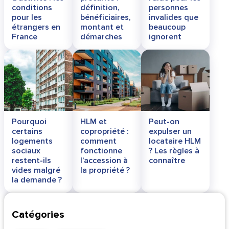
conditions
définition,
personnes
pour les
bénéficiaires,
invalides que
étrangers en
montant et
beaucoup
France
démarches
ignorent
Pourquoi
HLM et
Peut-on
certains
copropriété :
expulser un
logements
comment
locataire HLM
sociaux
fonctionne
? Les règles à
restent-ils
l’accession à
connaître
vides malgré
la propriété ?
la demande ?
Catégories