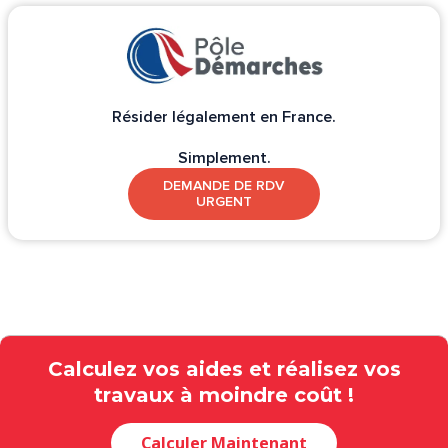
Résider légalement en France.
Simplement.
DEMANDE DE RDV
URGENT
Calculez vos aides et réalisez vos
travaux à moindre coût !
Calculer Maintenant