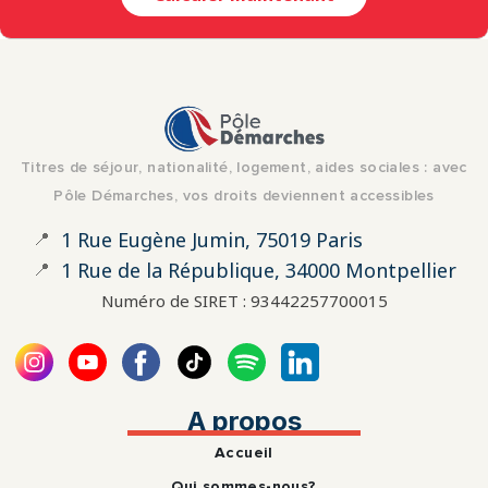
Titres de séjour, nationalité, logement, aides sociales : avec
Pôle Démarches, vos droits deviennent accessibles
📍
1 Rue Eugène Jumin, 75019 Paris
📍
1 Rue de la République, 34000 Montpellier
Numéro de SIRET : 93442257700015
A propos
Accueil
Qui sommes-nous?