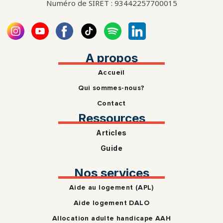
Numéro de SIRET : 93442257700015
A propos
Accueil
Qui sommes-nous?
Contact
Ressources
Articles
Guide
Nos services
Aide au logement (APL)
Aide logement DALO
Allocation adulte handicape AAH