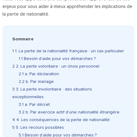
enjeux pour vous aider à mieux appréhender les implications de
la perte de nationalité.
Sommaire
1
1. La perte de la nationalité française : un cas particulier
1.1
Besoin d’aide pour vos démarches ?
2
2. La perte volontaire : un choix personnel
2.1
a. Par déclaration
2.2
b. Par mariage
3
3. La perte involontaire : des situations
exceptionnelles
3.1
a. Par décret
3.2
b. Par exercice actif d’une nationalité étrangère
4
4. Les conséquences de la perte de nationalité
5
5. Les recours possibles
5.1
Besoin d’aide pour vos démarches ?