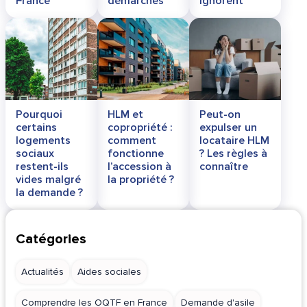
France
démarches
ignorent
Pourquoi
HLM et
Peut-on
certains
copropriété :
expulser un
logements
comment
locataire HLM
sociaux
fonctionne
? Les règles à
restent-ils
l’accession à
connaître
vides malgré
la propriété ?
la demande ?
Catégories
Actualités
Aides sociales
Comprendre les OQTF en France
Demande d'asile