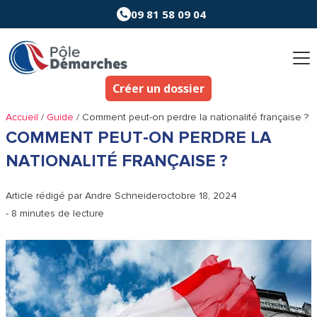
Aller
09 81 58 09 04
au
contenu
Créer un dossier
Accueil
/
Guide
/
Comment peut-on perdre la nationalité française ?
COMMENT PEUT-ON PERDRE LA
NATIONALITÉ FRANÇAISE ?
Article rédigé par
Andre Schneider
octobre 18, 2024
- 8 minutes de lecture