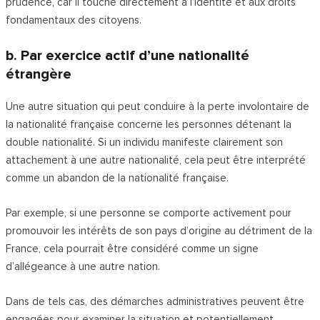
prudence, car il touche directement à l’identité et aux droits
fondamentaux des citoyens.
b. Par exercice actif d’une nationalité
étrangère
Une autre situation qui peut conduire à la perte involontaire de
la nationalité française concerne les personnes détenant la
double nationalité. Si un individu manifeste clairement son
attachement à une autre nationalité, cela peut être interprété
comme un abandon de la nationalité française.
Par exemple, si une personne se comporte activement pour
promouvoir les intérêts de son pays d’origine au détriment de la
France, cela pourrait être considéré comme un signe
d’allégeance à une autre nation.
Dans de tels cas, des démarches administratives peuvent être
engagées pour examiner la situation et potentiellement