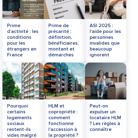
Prime
Prime de
ASI 2025 :
d’activité : les
précarité :
l’aide pour les
conditions
définition,
personnes
pour les
bénéficiaires,
invalides que
étrangers en
montant et
beaucoup
France
démarches
ignorent
Pourquoi
HLM et
Peut-on
certains
copropriété :
expulser un
logements
comment
locataire HLM
sociaux
fonctionne
? Les règles à
restent-ils
l’accession à
connaître
vides malgré
la propriété ?