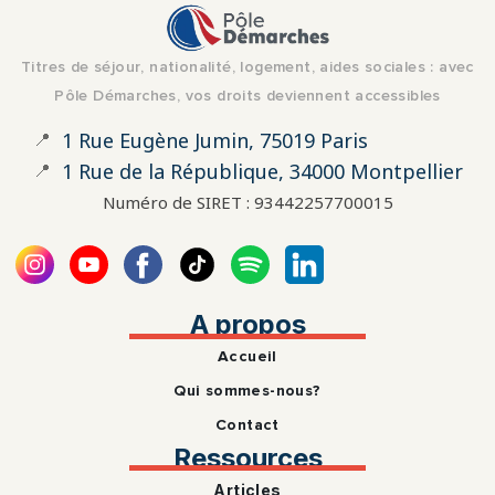
Titres de séjour, nationalité, logement, aides sociales : avec
Pôle Démarches, vos droits deviennent accessibles
📍
1 Rue Eugène Jumin, 75019 Paris
📍
1 Rue de la République, 34000 Montpellier
Numéro de SIRET : 93442257700015
A propos
Accueil
Qui sommes-nous?
Contact
Ressources
Articles