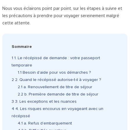
Nous vous éclairons point par point, sur les étapes à suivre et
les précautions à prendre pour voyager sereinement malgré
cette attente.
Sommaire
1
1. Le récépissé de demande : votre passeport
temporaire
1.1
Besoin d’aide pour vos démarches ?
2
2. Quand le récépissé autorise-t-il à voyager ?
2.1
a. Renouvellement de titre de séjour
2.2
b. Première demande de titre de séjour
3
3. Les exceptions et les nuances
4
4. Les risques encourus en voyageant avec un
récépissé
4.1
a. Refus d’embarquement