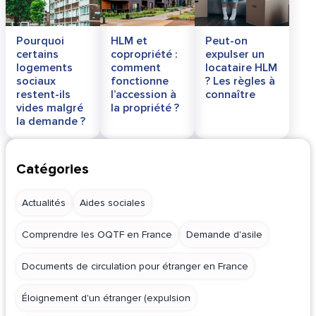
Pourquoi
HLM et
Peut-on
certains
copropriété :
expulser un
logements
comment
locataire HLM
sociaux
fonctionne
? Les règles à
restent-ils
l’accession à
connaître
vides malgré
la propriété ?
la demande ?
Catégories
Actualités
Aides sociales
Comprendre les OQTF en France
Demande d'asile
Documents de circulation pour étranger en France
Éloignement d'un étranger (expulsion