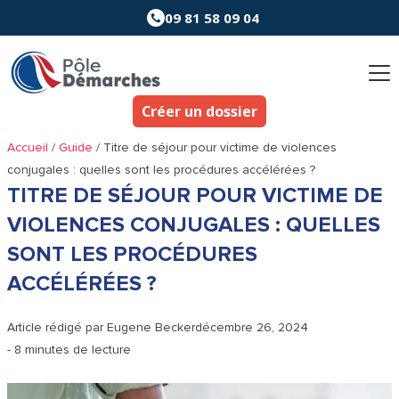
Aller
09 81 58 09 04
au
contenu
Créer un dossier
Accueil
/
Guide
/
Titre de séjour pour victime de violences
conjugales : quelles sont les procédures accélérées ?
TITRE DE SÉJOUR POUR VICTIME DE
VIOLENCES CONJUGALES : QUELLES
SONT LES PROCÉDURES
ACCÉLÉRÉES ?
Article rédigé par
Eugene Becker
décembre 26, 2024
- 8 minutes de lecture