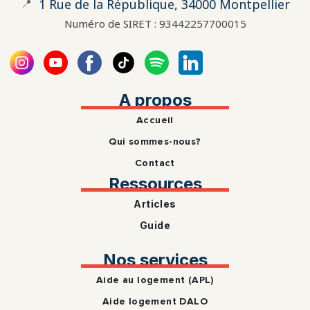
📍
1 Rue de la République, 34000 Montpellier
Numéro de SIRET : 93442257700015
A propos
Accueil
Qui sommes-nous?
Contact
Ressources
Articles
Guide
Nos services
Aide au logement (APL)
Aide logement DALO