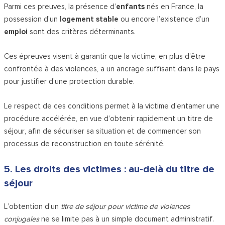
Parmi ces preuves, la présence d’
enfants
nés en France, la
possession d’un
logement stable
ou encore l’existence d’un
emploi
sont des critères déterminants.
Ces épreuves visent à garantir que la victime, en plus d’être
confrontée à des violences, a un ancrage suffisant dans le pays
pour justifier d’une protection durable.
Le respect de ces conditions permet à la victime d’entamer une
procédure accélérée, en vue d’obtenir rapidement un titre de
séjour, afin de sécuriser sa situation et de commencer son
processus de reconstruction en toute sérénité.
5. Les droits des victimes : au-delà du titre de
séjour
L’obtention d’un
titre de séjour pour victime de violences
conjugales
ne se limite pas à un simple document administratif.