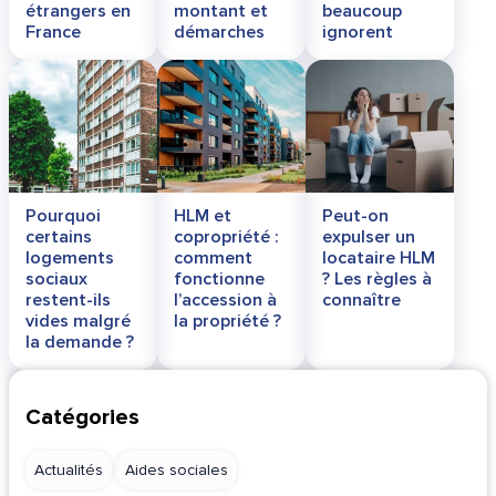
étrangers en
montant et
beaucoup
France
démarches
ignorent
Pourquoi
HLM et
Peut-on
certains
copropriété :
expulser un
logements
comment
locataire HLM
sociaux
fonctionne
? Les règles à
restent-ils
l’accession à
connaître
vides malgré
la propriété ?
la demande ?
Catégories
Actualités
Aides sociales