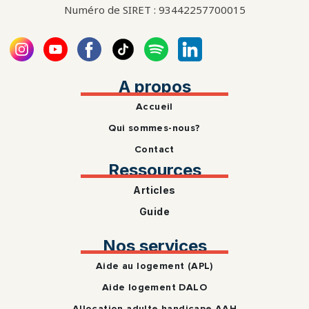
Numéro de SIRET : 93442257700015
A propos
Accueil
Qui sommes-nous?
Contact
Ressources
Articles
Guide
Nos services
Aide au logement (APL)
Aide logement DALO
Allocation adulte handicape AAH