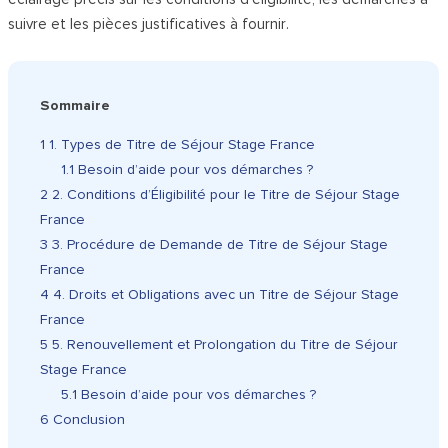
suivre et les pièces justificatives à fournir.
Sommaire
1
1. Types de Titre de Séjour Stage France
1.1
Besoin d’aide pour vos démarches ?
2
2. Conditions d’Éligibilité pour le Titre de Séjour Stage
France
3
3. Procédure de Demande de Titre de Séjour Stage
France
4
4. Droits et Obligations avec un Titre de Séjour Stage
France
5
5. Renouvellement et Prolongation du Titre de Séjour
Stage France
5.1
Besoin d’aide pour vos démarches ?
6
Conclusion