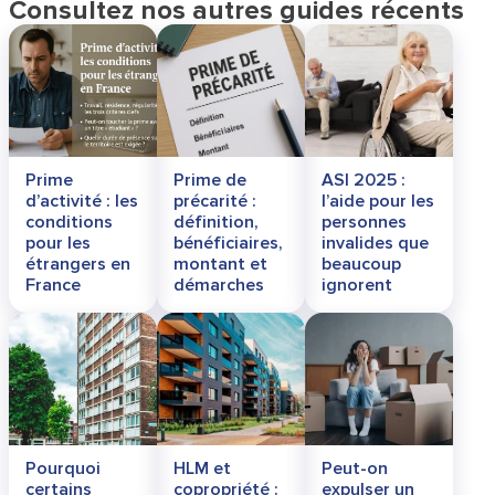
Consultez nos autres guides récents
Prime
Prime de
ASI 2025 :
d’activité : les
précarité :
l’aide pour les
conditions
définition,
personnes
pour les
bénéficiaires,
invalides que
étrangers en
montant et
beaucoup
France
démarches
ignorent
Pourquoi
HLM et
Peut-on
certains
copropriété :
expulser un