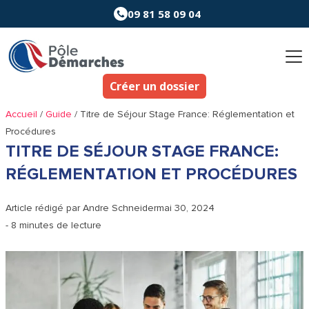
Aller
09 81 58 09 04
au
contenu
Créer un dossier
Accueil
/
Guide
/
Titre de Séjour Stage France: Réglementation et
Procédures
TITRE DE SÉJOUR STAGE FRANCE:
RÉGLEMENTATION ET PROCÉDURES
Article rédigé par
Andre Schneider
mai 30, 2024
- 8 minutes de lecture