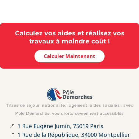
Calculez vos aides et réalisez vos
travaux à moindre coût !
Calculer Maintenant
Titres de séjour, nationalité, logement, aides sociales : avec
Pôle Démarches, vos droits deviennent accessibles
📍
1 Rue Eugène Jumin, 75019 Paris
📍
1 Rue de la République, 34000 Montpellier