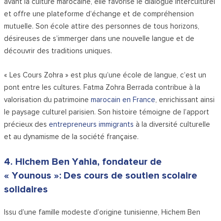
avant la culture marocaine, elle favorise le dialogue interculturel
et offre une plateforme d’échange et de compréhension
mutuelle. Son école attire des personnes de tous horizons,
désireuses de s’immerger dans une nouvelle langue et de
découvrir des traditions uniques.
« Les Cours Zohra » est plus qu’une école de langue, c’est un
pont entre les cultures. Fatma Zohra Berrada contribue à la
valorisation du patrimoine
marocain en France
, enrichissant ainsi
le paysage culturel parisien. Son histoire témoigne de l’apport
précieux des
entrepreneurs immigrants
à la diversité culturelle
et au dynamisme de la société française.
4. Hichem Ben Yahia, fondateur de
« Younous »: Des cours de soutien scolaire
solidaires
Issu d’une famille modeste d’origine tunisienne, Hichem Ben