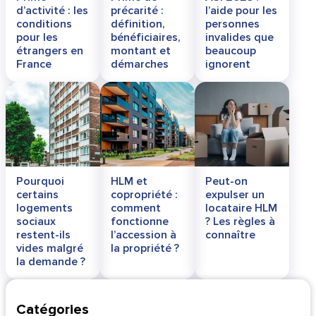
d’activité : les
précarité :
l’aide pour les
conditions
définition,
personnes
pour les
bénéficiaires,
invalides que
étrangers en
montant et
beaucoup
France
démarches
ignorent
Pourquoi
HLM et
Peut-on
certains
copropriété :
expulser un
logements
comment
locataire HLM
sociaux
fonctionne
? Les règles à
restent-ils
l’accession à
connaître
vides malgré
la propriété ?
la demande ?
Catégories