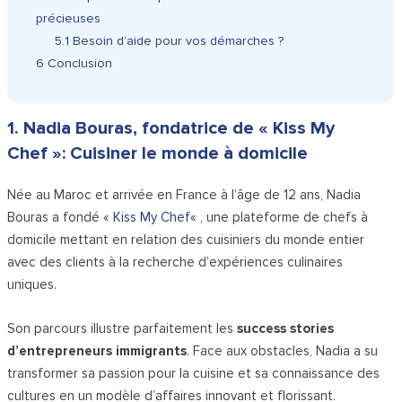
précieuses
5.1
Besoin d’aide pour vos démarches ?
6
Conclusion
1. Nadia Bouras, fondatrice de « Kiss My
Chef »: Cuisiner le monde à domicile
Née au Maroc et arrivée en France à l’âge de 12 ans, Nadia
Bouras a fondé «
Kiss My Chef
« , une plateforme de chefs à
domicile mettant en relation des cuisiniers du monde entier
avec des clients à la recherche d’expériences culinaires
uniques.
Son parcours illustre parfaitement les
success stories
d’entrepreneurs immigrants
. Face aux obstacles, Nadia a su
transformer sa passion pour la cuisine et sa connaissance des
cultures en un modèle d’affaires innovant et florissant.