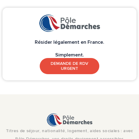
Résider légalement en France.
Simplement.
DEMANDE DE RDV
URGENT
Titres de séjour, nationalité, logement, aides sociales : avec
Pôle Démarches, vos droits deviennent accessibles