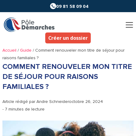
Aller
09 81 58 09 04
au
contenu
Créer un dossier
Accueil
/
Guide
/
Comment renouveler mon titre de séjour pour
raisons familiales ?
COMMENT RENOUVELER MON TITRE
DE SÉJOUR POUR RAISONS
FAMILIALES ?
Article rédigé par
Andre Schneider
octobre 26, 2024
- 7 minutes de lecture