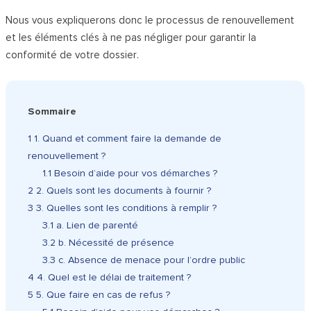
Nous vous expliquerons donc le processus de renouvellement
et les éléments clés à ne pas négliger pour garantir la
conformité de votre dossier.
Sommaire
1
1. Quand et comment faire la demande de
renouvellement ?
1.1
Besoin d’aide pour vos démarches ?
2
2. Quels sont les documents à fournir ?
3
3. Quelles sont les conditions à remplir ?
3.1
a. Lien de parenté
3.2
b. Nécessité de présence
3.3
c. Absence de menace pour l’ordre public
4
4. Quel est le délai de traitement ?
5
5. Que faire en cas de refus ?