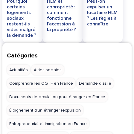
Pourquoi
HLM et
Peut-on
certains
copropriété :
expulser un
logements
comment
locataire HLM
sociaux
fonctionne
? Les règles à
restent-ils
l’accession à
connaître
vides malgré
la propriété ?
la demande ?
Catégories
Actualités
Aides sociales
Comprendre les OQTF en France
Demande d'asile
Documents de circulation pour étranger en France
Éloignement d'un étranger (expulsion
Entrepreneuriat et immigration en France