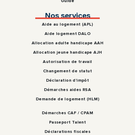
Guide
Nos services
Aide au logement (APL)
Aide logement DALO
Allocation adulte handicape AAH
Allocation jeune handicape AJH
Autorisation de travail
Changement de statut
Déclaration d’impôt
Démarches aides RSA
Demande de logement (HLM)
Démarches CAF / CPAM
Passeport Talent
Déclarations fiscales