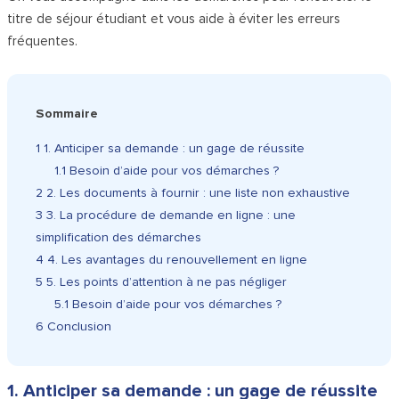
titre de séjour étudiant et vous aide à éviter les erreurs
fréquentes.
Sommaire
1
1. Anticiper sa demande : un gage de réussite
1.1
Besoin d’aide pour vos démarches ?
2
2. Les documents à fournir : une liste non exhaustive
3
3. La procédure de demande en ligne : une
simplification des démarches
4
4. Les avantages du renouvellement en ligne
5
5. Les points d’attention à ne pas négliger
5.1
Besoin d’aide pour vos démarches ?
6
Conclusion
1. Anticiper sa demande : un gage de réussite