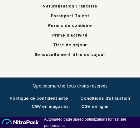
Naturalisation Francaise
Passeport Talent
Permis de conduire
Prime d’activité
Titre de séjour
Renouvellement titre de séjour
©poledemarche tous droits reservés
Politique de confidentialité
Conditions d'utilisation
CGV en magasins
CGV en ligne