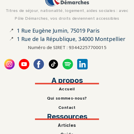
Titres de séjour, nationalité, logement, aides sociales : avec
Pôle Démarches, vos droits deviennent accessibles
📍
1 Rue Eugène Jumin, 75019 Paris
📍
1 Rue de la République, 34000 Montpellier
Numéro de SIRET : 93442257700015
A propos
Accueil
Qui sommes-nous?
Contact
Ressources
Articles