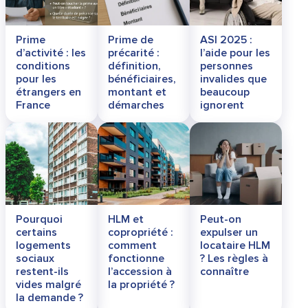
Prime
Prime de
ASI 2025 :
d’activité : les
précarité :
l’aide pour les
conditions
définition,
personnes
pour les
bénéficiaires,
invalides que
étrangers en
montant et
beaucoup
France
démarches
ignorent
Pourquoi
HLM et
Peut-on
certains
copropriété :
expulser un
logements
comment
locataire HLM
sociaux
fonctionne
? Les règles à
restent-ils
l’accession à
connaître
vides malgré
la propriété ?
la demande ?