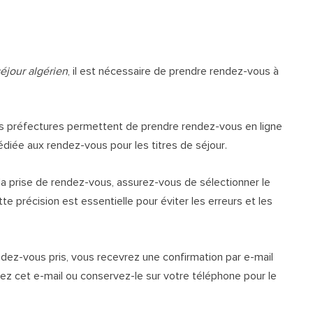
éjour algérien
, il est nécessaire de prendre rendez-vous à
es préfectures permettent de prendre rendez-vous en ligne
n dédiée aux rendez-vous pour les titres de séjour.
 la prise de rendez-vous, assurez-vous de sélectionner le
e précision est essentielle pour éviter les erreurs et les
endez-vous pris, vous recevrez une confirmation par e-mail
mez cet e-mail ou conservez-le sur votre téléphone pour le