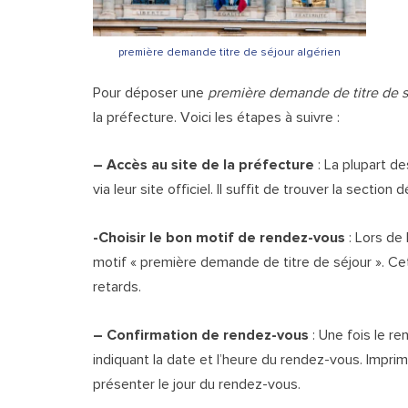
première demande titre de séjour algérien
Pour déposer une
première demande de titre de s
la préfecture. Voici les étapes à suivre :
– Accès au site de la préfecture
:
La plupart d
via leur site officiel. Il suffit de trouver la sectio
-Choisir le bon motif de rendez-vous
: Lors de
motif « première demande de titre de séjour ». Cett
retards.
– Confirmation de rendez-vous
: Une fois le r
indiquant la date et l’heure du rendez-vous. Impri
présenter le jour du rendez-vous.