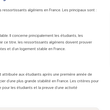
es ressortissants algériens en France. Les principaux sont :
able. Il concerne principalement les étudiants, les
nir ce titre, les ressortissants algériens doivent prouver
ntes et d’un logement stable en France.
nt attribuée aux étudiants après une première année de
icier d’une plus grande stabilité en France. Les critères pour
 pour les étudiants et la preuve d’une activité