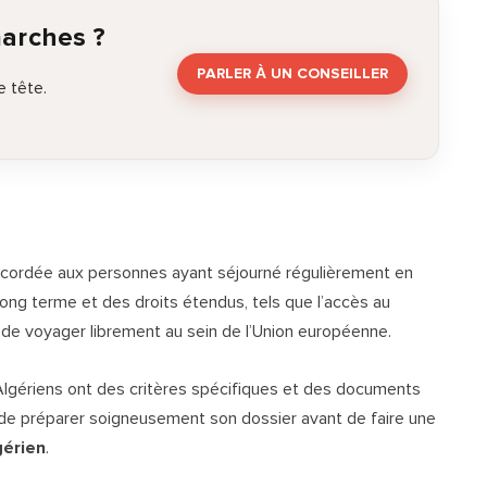
marches ?
PARLER À UN CONSEILLER
 tête.
accordée aux personnes ayant séjourné régulièrement en
long terme et des droits étendus, tels que l’accès au
té de voyager librement au sein de l’Union européenne.
 Algériens ont des critères spécifiques et des documents
et de préparer soigneusement son dossier avant de faire une
gérien
.