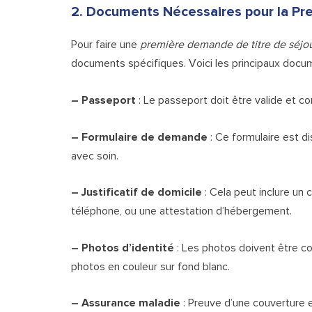
2. Documents Nécessaires pour la P
Pour faire une
première demande de titre de séjou
documents spécifiques. Voici les principaux docum
– Passeport
: Le passeport doit être valide et c
– Formulaire de demande
: Ce formulaire est di
avec soin.
– Justificatif de domicile
: Cela peut inclure un 
téléphone, ou une attestation d’hébergement.
– Photos d’identité
: Les photos doivent être 
photos en couleur sur fond blanc.
– Assurance maladie
: Preuve d’une couverture e