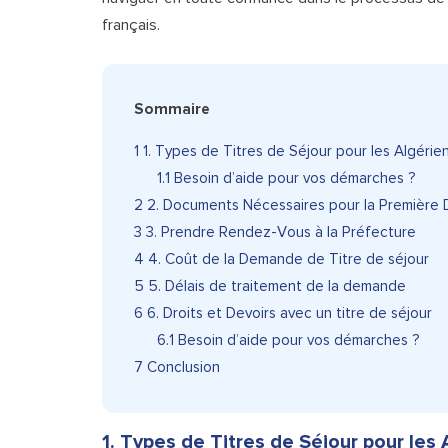
français.
Sommaire
1
1. Types de Titres de Séjour pour les Algérie
1.1
Besoin d’aide pour vos démarches ?
2
2. Documents Nécessaires pour la Première
3
3. Prendre Rendez-Vous à la Préfecture
4
4. Coût de la Demande de Titre de séjour
5
5. Délais de traitement de la demande
6
6. Droits et Devoirs avec un titre de séjour
6.1
Besoin d’aide pour vos démarches ?
7
Conclusion
1. Types de Titres de Séjour pour les 