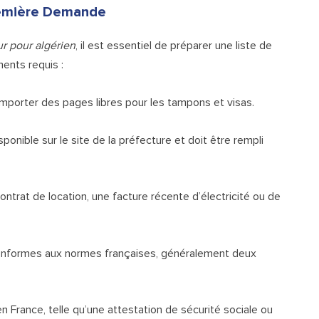
remière Demande
r pour algérien
, il est essentiel de préparer une liste de
ents requis :
omporter des pages libres pour les tampons et visas.
sponible sur le site de la préfecture et doit être rempli
contrat de location, une facture récente d’électricité ou de
conformes aux normes françaises, généralement deux
n France, telle qu’une attestation de sécurité sociale ou