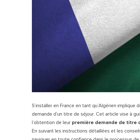
S’installer en France en tant qu’Algérien implique
demande d’un titre de séjour. Cet article vise à gu
l’obtention de leur
première demande de titre 
En suivant les instructions détaillées et les conse
naviguer en toute confiance dans le processus de d