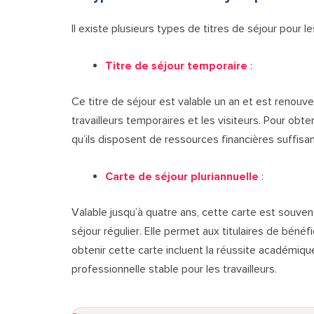
Il existe plusieurs types de titres de séjour pour l
Titre de séjour temporaire
:
Ce titre de séjour est valable un an et est renouvel
travailleurs temporaires et les visiteurs. Pour obte
qu’ils disposent de ressources financières suffisa
Carte de séjour pluriannuelle
:
Valable jusqu’à quatre ans, cette carte est souve
séjour régulier. Elle permet aux titulaires de bénéf
obtenir cette carte incluent la réussite académique
professionnelle stable pour les travailleurs.