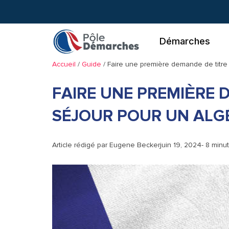
Aller
au
contenu
Démarches
Accueil
/
Guide
/
Faire une première demande de titre 
FAIRE UNE PREMIÈRE 
SÉJOUR POUR UN ALG
Article rédigé par
Eugene Becker
juin 19, 2024
- 8 minu