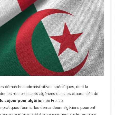
 des démarches administratives spécifiques, dont la
ider les ressortissants algériens dans les étapes clés de
de séjour pour algérien
en France.
ils pratiques fournis, les demandeurs algériens pourront
emande et ainsi s’établir sereinement sur le territoire