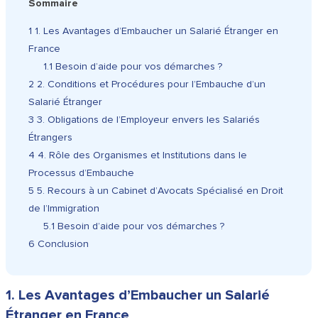
Sommaire
1
1. Les Avantages d’Embaucher un Salarié Étranger en
France
1.1
Besoin d’aide pour vos démarches ?
2
2. Conditions et Procédures pour l’Embauche d’un
Salarié Étranger
3
3. Obligations de l’Employeur envers les Salariés
Étrangers
4
4. Rôle des Organismes et Institutions dans le
Processus d’Embauche
5
5. Recours à un Cabinet d’Avocats Spécialisé en Droit
de l’Immigration
5.1
Besoin d’aide pour vos démarches ?
6
Conclusion
1. Les Avantages d’Embaucher un Salarié
Étranger en France