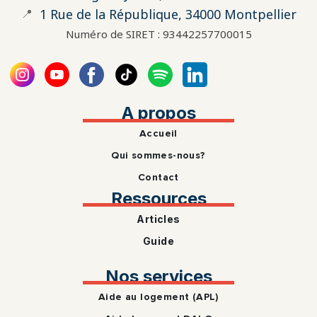
📍
1 Rue de la République, 34000 Montpellier
Numéro de SIRET : 93442257700015
A propos
Accueil
Qui sommes-nous?
Contact
Ressources
Articles
Guide
Nos services
Aide au logement (APL)