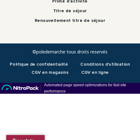
Prime d’activité
Titre de séjour
Renouvellement titre de séjour
©poledemarche tous droits reservés
Politique de confidentialité
Conditions d'utilisation
CGV en magasins
CGV en ligne
RDV téléphonique
En présentiel Paris 19