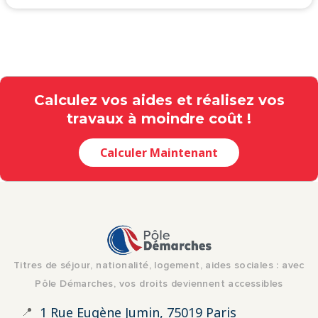
Calculez vos aides et réalisez vos
travaux à moindre coût !
Calculer Maintenant
Titres de séjour, nationalité, logement, aides sociales : avec
Pôle Démarches, vos droits deviennent accessibles
📍
1 Rue Eugène Jumin, 75019 Paris