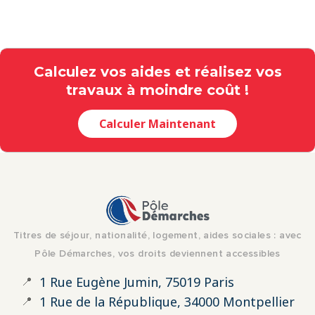
Calculez vos aides et réalisez vos
travaux à moindre coût !
Calculer Maintenant
Titres de séjour, nationalité, logement, aides sociales : avec
Pôle Démarches, vos droits deviennent accessibles
📍
1 Rue Eugène Jumin, 75019 Paris
📍
1 Rue de la République, 34000 Montpellier