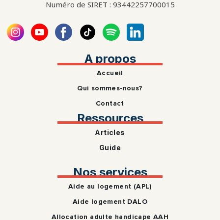
Numéro de SIRET : 93442257700015
A propos
Accueil
Qui sommes-nous?
Contact
Ressources
Articles
Guide
Nos services
Aide au logement (APL)
Aide logement DALO
Allocation adulte handicape AAH