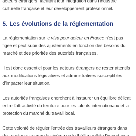
acteurs étrangers, facilitant leur intégration dans l’industrie
culturelle française et leur développement professionnel.
5. Les évolutions de la réglementation
La réglementation sur le
visa pour acteur en France
n’est pas
figée et peut subir des ajustements en fonction des besoins du
marché et des priorités des autorités françaises.
Il est donc essentiel pour les acteurs étrangers de rester attentifs
aux modifications législatives et administratives susceptibles
d’impacter leur situation.
Les autorités françaises cherchent à instaurer un équilibre délicat
entre l’attractivité du territoire pour les talents internationaux et la
protection du marché du travail local.
Cette volonté de réguler l’entrée des travailleurs étrangers dans
des secteurs comme le cinéma ou le théâtre reflète l’importance