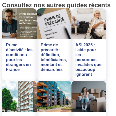
Consultez nos autres guides récents
Prime
Prime de
ASI 2025 :
d’activité : les
précarité :
l’aide pour
conditions
définition,
les
pour les
bénéficiaires,
personnes
étrangers en
montant et
invalides que
France
démarches
beaucoup
ignorent