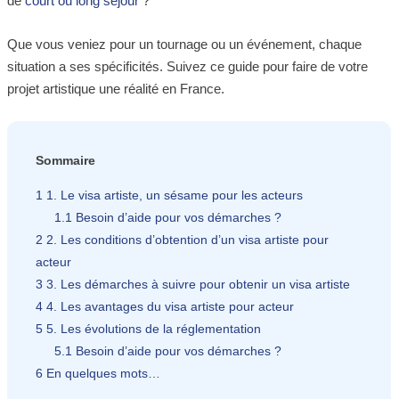
de
court ou long séjour
?
Que vous veniez pour un tournage ou un événement, chaque
situation a ses spécificités. Suivez ce guide pour faire de votre
projet artistique une réalité en France.
Sommaire
1
1. Le visa artiste, un sésame pour les acteurs
1.1
Besoin d’aide pour vos démarches ?
2
2. Les conditions d’obtention d’un visa artiste pour
acteur
3
3. Les démarches à suivre pour obtenir un visa artiste
4
4. Les avantages du visa artiste pour acteur
5
5. Les évolutions de la réglementation
5.1
Besoin d’aide pour vos démarches ?
6
En quelques mots…